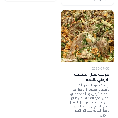
2026-07-08
طريقة عمل المنسف
الأردني باللحم
المنسف هو واحد من أشهر
وأشهى الأطباق التي يمتاز بها
المطبخ الأردني وهناك عدة طرق
يمكن تقديم المنسف من خلالها
على السفرة وتحضيره مثل استبدال
اللحم بالدجاج في بعض الدول،
وعمل الفريك بديلاً للأرز الأبيض
الشهي.