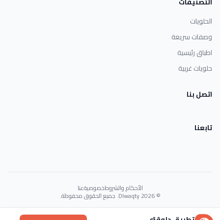
التصنيفات
الحلويات
وصفات سريعة
اطباق رئيسية
حلويات غربية
اتصل بنا
تابعنا
الأحكام والشروط
خصوصية
عنا
© 2026 Dlwaqty. جميع الحقوق محفوظة.
Powered by
GAIT
تطبيق دلوقتي