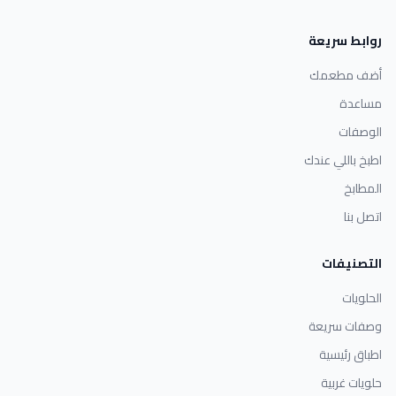
روابط سريعة
أضف مطعمك
مساعدة
الوصفات
اطبخ باللي عندك
المطابخ
اتصل بنا
التصنيفات
الحلويات
وصفات سريعة
اطباق رئيسية
حلويات غربية