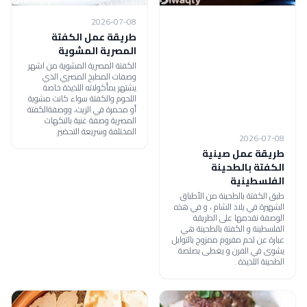
2026-07-08
طريقة عمل الكفتة
المصرية المشوية
الكفتة المصرية المشوية من اشهر
وصفات المطبخ المصري الذي
يشتهر بمأكولاته اللذيذة خاصة
اللحوم والكفتة سواء كانت مشوية
أو محمرة في الزيت، ووصفةالكفتة
المصرية وصفة غنية بالنكهات
المختلفة وسريعة التحضير.
2026-07-08
طريقة عمل صينية
الكفتة بالطحينة
الفلسطينية
طبق الكفتة بالطحينة من الأطباق
الشهيرة في بلاد الشام ، و في هذه
الوصفة نقدمها على الطريقة
الفلسطينة و الكفتة بالطحينة هي
عبارة عن لحم مفروم ممزوج بالتوابل
يشوى في الفرن و يغطى بصلصة
الطحينة اللذيذة .