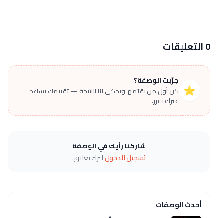
0 التعليقات
جرّبت الوصفة؟
⭐
كن أول من يقيّمها ويحكي لنا النتيجة — تقييمك يساعد
غيرك يقرر.
شاركنا رأيك في الوصفة
تسجيل الدخول
لترك تعليق.
أحدث الوصفات