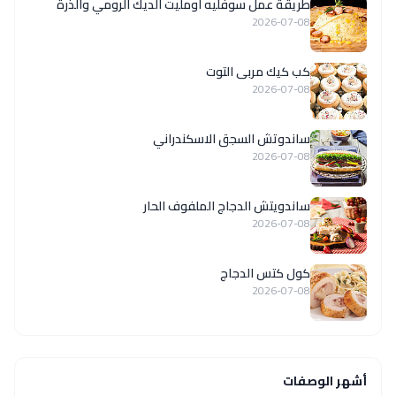
طريقة عمل سوفليه أومليت الديك الرومي والذرة
2026-07-08
كب كيك مربى التوت
2026-07-08
ساندوتش السجق الاسكندراني
2026-07-08
ساندويتش الدجاج الملفوف الحار
2026-07-08
كول كتس الدجاج
2026-07-08
أشهر الوصفات