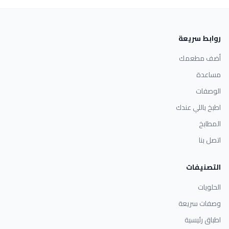
روابط سريعة
أضف مطعمك
مساعدة
الوصفات
اطبخ باللي عندك
المطابخ
اتصل بنا
التصنيفات
الحلويات
وصفات سريعة
اطباق رئيسية