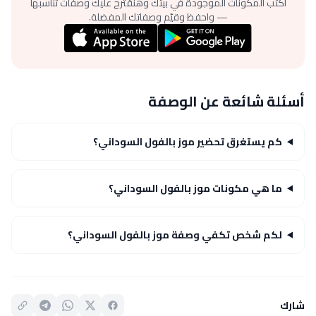
اكتب المكونات الموجودة في بيتك وهنقترح عليك وصفات تناسبها
— واحفظ وقيّم وصفاتك المفضلة.
أسئلة شائعة عن الوصفة
كم يستغرق تحضير موز بالفول السوداني؟
ما هي مكونات موز بالفول السوداني؟
لكم شخص تكفي وصفة موز بالفول السوداني؟
شارك