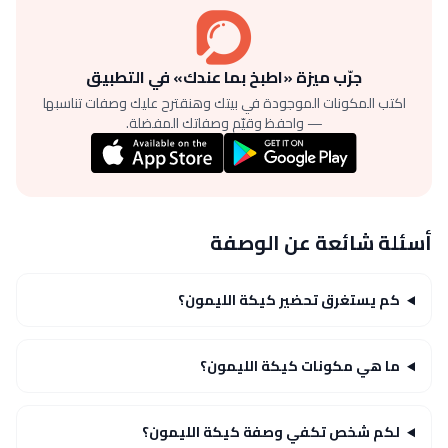
جرّب ميزة «اطبخ بما عندك» في التطبيق
اكتب المكونات الموجودة في بيتك وهنقترح عليك وصفات تناسبها
— واحفظ وقيّم وصفاتك المفضلة.
أسئلة شائعة عن الوصفة
كم يستغرق تحضير كيكة الليمون؟
ما هي مكونات كيكة الليمون؟
لكم شخص تكفي وصفة كيكة الليمون؟