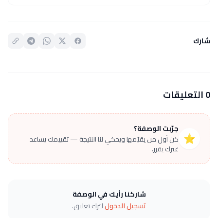
شارك
0 التعليقات
جرّبت الوصفة؟
⭐
كن أول من يقيّمها ويحكي لنا النتيجة — تقييمك يساعد
غيرك يقرر.
شاركنا رأيك في الوصفة
تسجيل الدخول
لترك تعليق.