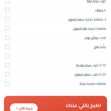
كوب
زبدة لينة
4
بيضات
3 ملعقة كبيرة
عصير ليمون
ملعقة كبيرة
بشر ليمون
باكت
بيكنج بودر
رشّة
ملح
0.75 كوب
سكر بودرة
0.25 كوب
عصير ليمون
ملعقة صغيرة
زبدة
اطبخ باللي عندك
جربه الآن