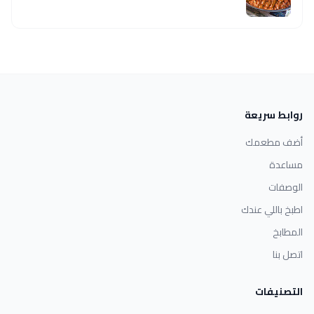
روابط سريعة
أضف مطعمك
مساعدة
الوصفات
اطبخ باللي عندك
المطابخ
اتصل بنا
التصنيفات