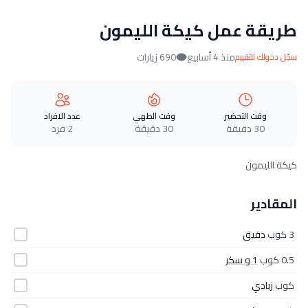
طريقة عمل كيكة الليمون
منذ 4 أسابيع
690 زيارات
سجّل دخولك للتقييم
وقت التحضير
وقت الطهي
عدد الافراد
30 دقيقة
30 دقيقة
2 فرد
كيكة الليمون
المقادير
3 كوب
دقيق
0.5 كوب
1 و سكر
كوب
زبادي