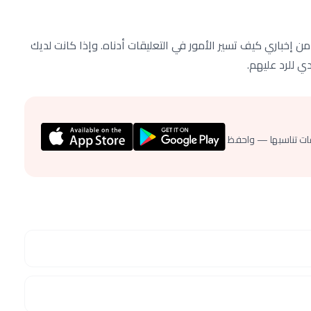
 إخباري كيف تسير الأمور في التعليقات أدناه. وإذا كانت لديك
ي للرد عليهم.
ات تناسبها — واحفظ