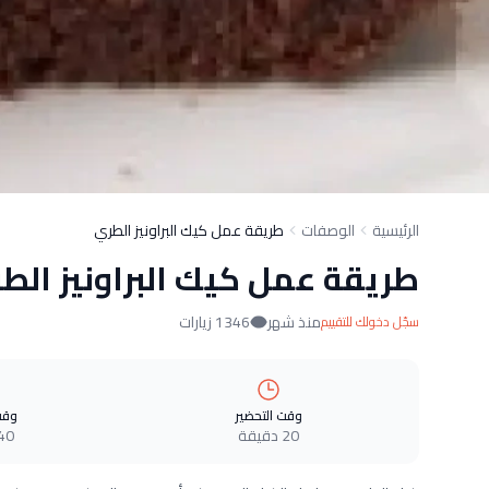
الرئيسية
الوصفات
طريقة عمل كيك البراونيز الطري
طريقة عمل كيك البراونيز الط
منذ شهر
1346 زيارات
سجّل دخولك للتقييم
وقت التحضير
وقت
20 دقيقة
40 دقيق