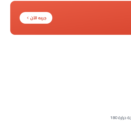
جربه الآن
رارة 180