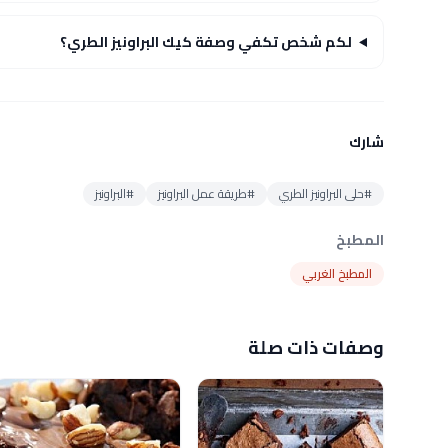
لكم شخص تكفي وصفة كيك البراونيز الطري؟
شارك
#حلى البراونيز الطري
#طريقة عمل البراونيز
#البراونيز
المطبخ
المطبخ الغربي
وصفات ذات صلة