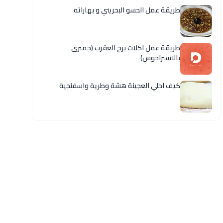
طريقة عمل الحسو البحريني و بهاراته
طريقة عمل اكلات برج العقرب (جمبري
بالاسبراجوس)
كيف اخلي العجينة هشة وطرية واسفنجية