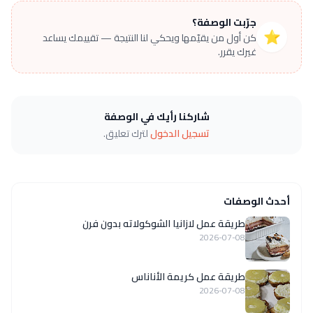
جرّبت الوصفة؟
⭐
كن أول من يقيّمها ويحكي لنا النتيجة — تقييمك يساعد
غيرك يقرر.
شاركنا رأيك في الوصفة
تسجيل الدخول
لترك تعليق.
أحدث الوصفات
طريقة عمل لازانيا الشوكولاته بدون فرن
2026-07-08
طريقة عمل كريمة الأناناس
2026-07-08