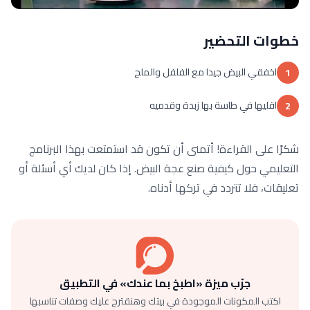
خطوات التحضير
اخفقي البيض جيدا مع الفلفل والملح
1
اقليها في طاسة بها زبدة وقدميه
2
شكرًا على القراءة! أتمنى أن تكون قد استمتعت بهذا البرنامج
التعليمي حول كيفية صنع عجة البيض. إذا كان لديك أي أسئلة أو
تعليقات، فلا تتردد في تركها أدناه.
جرّب ميزة «اطبخ بما عندك» في التطبيق
اكتب المكونات الموجودة في بيتك وهنقترح عليك وصفات تناسبها