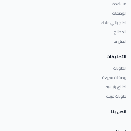
مساعدة
الوصفات
اطبخ باللي عندك
المطابخ
اتصل بنا
التصنيفات
الحلويات
وصفات سريعة
اطباق رئيسية
حلويات غربية
اتصل بنا