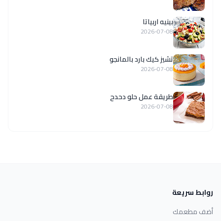
بينيه اربياتا
2026-07-08
تشيز كيك بارد بالمانجو
2026-07-08
طريقة عمل حلو دحدح
2026-07-08
روابط سريعة
أضف مطعمك