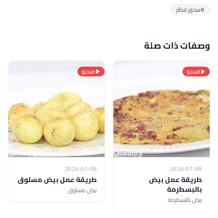
#سحور فطار
وصفات ذات صلة
فيديو
فيديو
2026-07-08
2026-07-08
طريقة عمل بيض
طريقة عمل بيض مسلوق
بالبسطرمة
بيض مسلوق
بيض بالبسطرمة