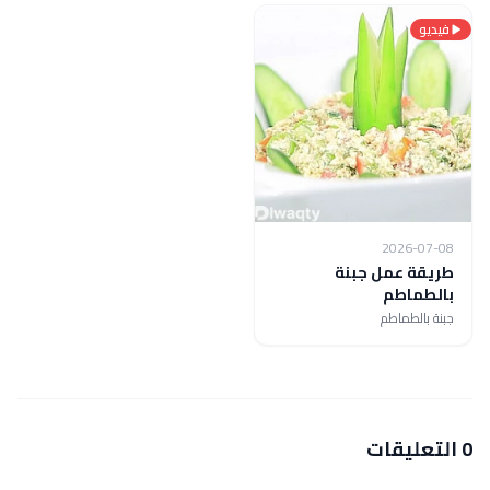
فيديو
2026-07-08
طريقة عمل جبنة
بالطماطم
جبنة بالطماطم
0 التعليقات