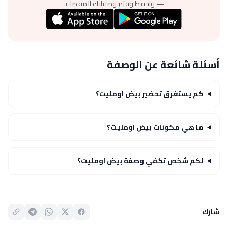
— واحفظ وقيّم وصفاتك المفضلة.
أسئلة شائعة عن الوصفة
كم يستغرق تحضير بيض اومليت؟
ما هي مكونات بيض اومليت؟
لكم شخص تكفي وصفة بيض اومليت؟
شارك