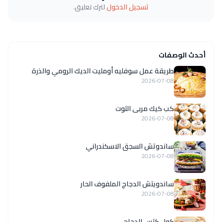
تسجيل الدخول
لترك تعليق.
أحدث الوصفات
طريقة عمل سوفليه أومليت الديك الرومي والذرة
2026-07-08
كب كيك مربى التوت
2026-07-08
ساندوتش السجق الاسكندراني
2026-07-08
ساندويتش الدجاج الملفوف الحار
2026-07-08
كول كتس الدجاج