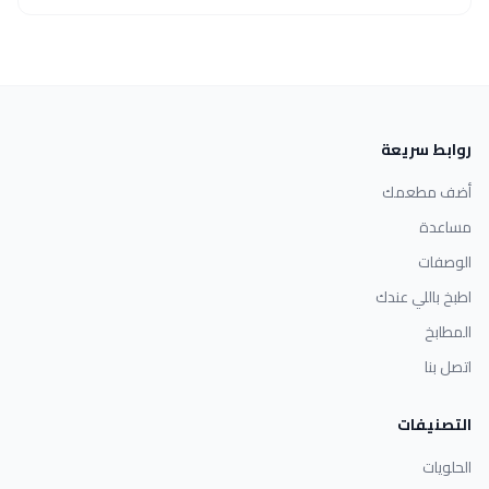
روابط سريعة
أضف مطعمك
مساعدة
الوصفات
اطبخ باللي عندك
المطابخ
اتصل بنا
التصنيفات
الحلويات