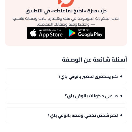
جرّب ميزة «اطبخ بما عندك» في التطبيق
اكتب المكونات الموجودة في بيتك وهنقترح عليك وصفات تناسبها
— واحفظ وقيّم وصفاتك المفضلة.
أسئلة شائعة عن الوصفة
كم يستغرق تحضير بانوفي باي؟
ما هي مكونات بانوفي باي؟
لكم شخص تكفي وصفة بانوفي باي؟