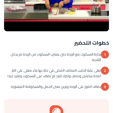
خطوات التحضير
يخلط البسكوت مع الزبدة حتى يتشرب البسكوت من الزبدة ثم يدخل
1
الثلاجة
تغلى علبة الحليب المكثف المحلى في حلة بها ماء مغلى على النار
2
لمدة ساعتين ونصف وتترك لتبرد ثم تضاف على البسكوت وتفرد جيدا
يضاف الموز على الوجه ويزين بعين الجمل والشيكولاتة المبشورة
3