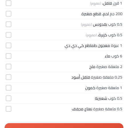
1 قرن
فلفل،
(مفروم)
200 جم
لحم، قطع صغيرة
0.5 كوب
بقدونس
(مفروم)
0.5 كوب
كزبرة،
(مفروم)
1 عبوة
معجون طماطم كي دي دي
6 كوب
ماء
2 ملعقة صغيرة
ملح
0.25 ملعقة صغيرة
فلفل أسود
1 ملعقة صغيرة
كمون
0.5 كوب
شعيرية
0.5 ملعقة صغيرة
نعناع مجفف