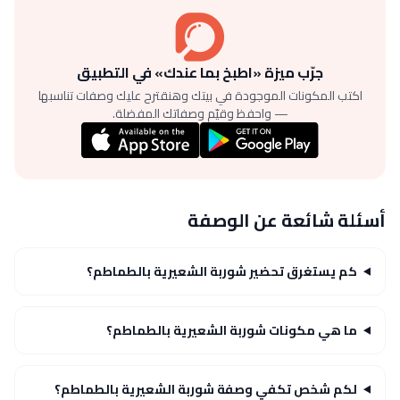
جرّب ميزة «اطبخ بما عندك» في التطبيق
اكتب المكونات الموجودة في بيتك وهنقترح عليك وصفات تناسبها
— واحفظ وقيّم وصفاتك المفضلة.
أسئلة شائعة عن الوصفة
كم يستغرق تحضير شوربة الشعيرية بالطماطم؟
ما هي مكونات شوربة الشعيرية بالطماطم؟
لكم شخص تكفي وصفة شوربة الشعيرية بالطماطم؟