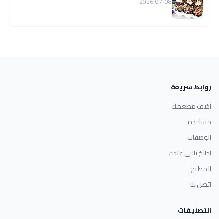
2026-07-08
روابط سريعة
أضف مطعمك
مساعدة
الوصفات
اطبخ باللي عندك
المطابخ
اتصل بنا
التصنيفات