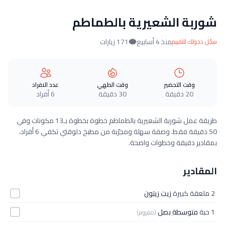
شوربة الشعيرية بالطماطم
منذ 4 أسابيع
171 زيارات
سجّل دخولك للتقييم
وقت التحضير
وقت الطهي
عدد الافراد
20 دقيقة
30 دقيقة
6 أفراد
طريقة عمل شوربة الشعيرية بالطماطم خطوة بخطوة بـ13 مكونات وفي
50 دقيقة فقط. وصفة سهلة ومجرّبة من مطبخ دلوقتي تكفي 6 أفراد،
بمقادير دقيقة وخطوات واضحة.
المقادير
2 ملعقة كبيرة
زيت زيتون
1 حبة
متوسطة بصل
(مفروم)