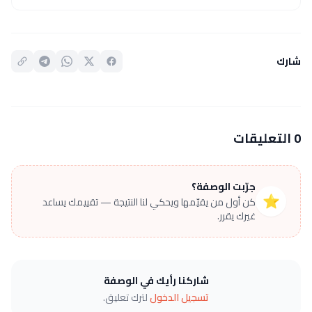
شارك
0 التعليقات
جرّبت الوصفة؟
⭐
كن أول من يقيّمها ويحكي لنا النتيجة — تقييمك يساعد
غيرك يقرر.
شاركنا رأيك في الوصفة
تسجيل الدخول
لترك تعليق.