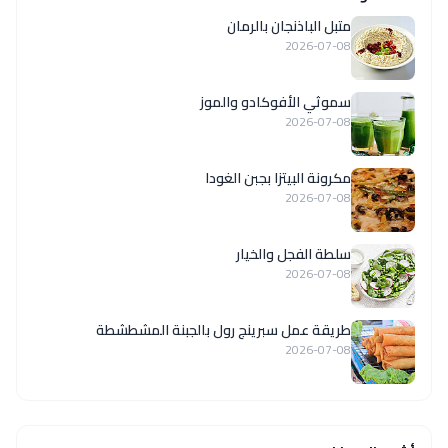
متبل الباذنجان بالرمان
2026-07-08
سموثي الأفوكادو والموز
2026-07-08
مكرونة البيتزا بجبن الغودا
2026-07-08
سلطة الفجل والخيار
2026-07-08
طريقة عمل سبرينج رول بالجبنة المشطشطة
2026-07-08