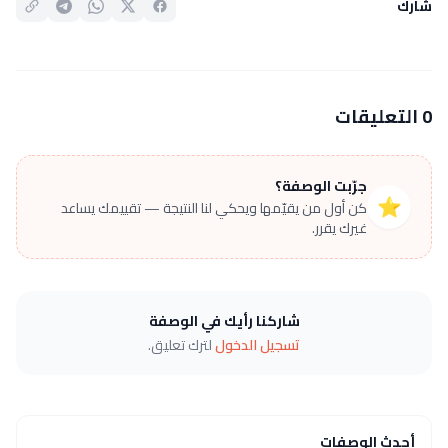
شارك
0 التعليقات
جرّبت الوصفة؟
⭐
كن أول من يقيّمها ويحكي لنا النتيجة — تقييمك يساعد
غيرك يقرر.
شاركنا رأيك في الوصفة
تسجيل الدخول
لترك تعليق.
أحدث الوصفات