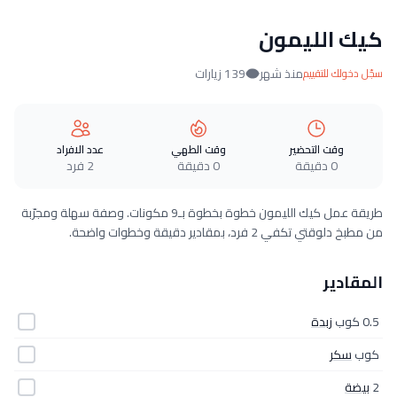
كيك الليمون
منذ شهر
139 زيارات
سجّل دخولك للتقييم
وقت التحضير
وقت الطهي
عدد الافراد
0 دقيقة
0 دقيقة
2 فرد
طريقة عمل كيك الليمون خطوة بخطوة بـ9 مكونات. وصفة سهلة ومجرّبة
من مطبخ دلوقتي تكفي 2 فرد، بمقادير دقيقة وخطوات واضحة.
المقادير
0.5 كوب
زبدة
كوب
سكر
2
بيضة