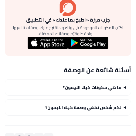
جرّب ميزة «اطبخ بما عندك» في التطبيق
اكتب المكونات الموجودة في بيتك وهنقترح عليك وصفات تناسبها
— واحفظ وقيّم وصفاتك المفضلة.
أسئلة شائعة عن الوصفة
ما هي مكونات كيك الليمون؟
لكم شخص تكفي وصفة كيك الليمون؟