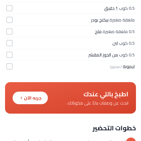
0.5 كوب
1 دقيق
ملعقة صغيرة
بيكنج بودر
0.5 ملعقة صغيرة
ملح
0.5 كوب
لبن
0.5 كوب
من الجوز المقشر
ليمونة
(مبشور)
اطبخ باللي عندك
جربه الآن
ابحث عن وصفات بناءً على مكوناتك.
خطوات التحضير