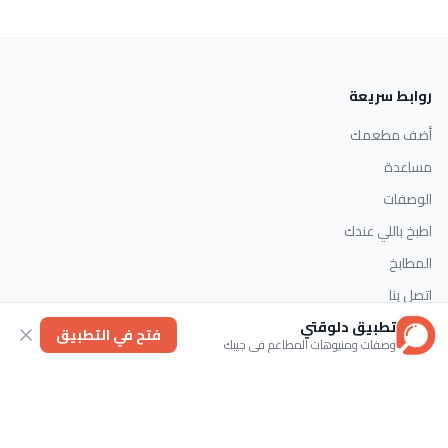
روابط سريعة
أضف مطعمك
مساعدة
الوصفات
اطبخ باللي عندك
المطابخ
اتصل بنا
تطبيق دلوقتي
فتح في التطبيق
وصفات ومنيوهات المطاعم في جيبك
التصنيفات
الحلويات
وصفات سريعة