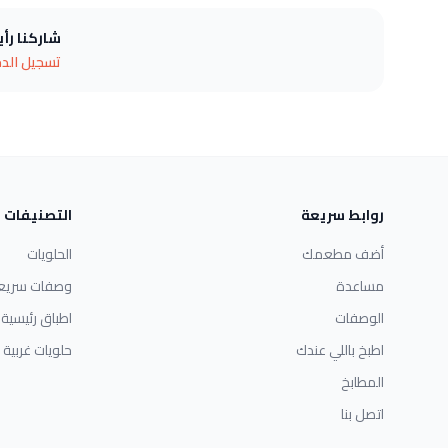
شاركنا رأ
تسجيل الد
روابط سريعة
التصنيفات
أضف مطعمك
الحلويات
مساعدة
وصفات سريع
الوصفات
اطباق رئيسية
اطبخ باللي عندك
حلويات غربية
المطابخ
اتصل بنا