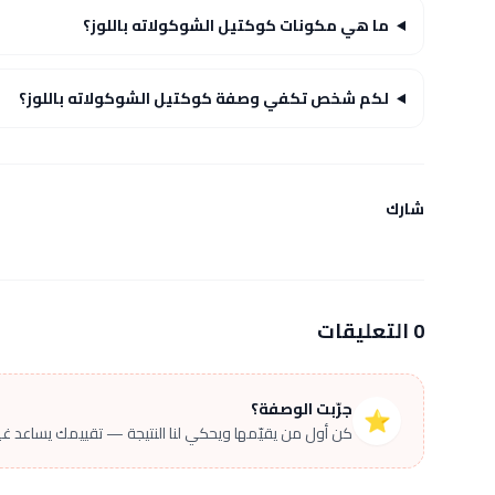
ما هي مكونات كوكتيل الشوكولاته باللوز؟
لكم شخص تكفي وصفة كوكتيل الشوكولاته باللوز؟
شارك
0 التعليقات
جرّبت الوصفة؟
⭐
كن أول من يقيّمها ويحكي لنا النتيجة — تقييمك يساعد غير