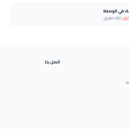
يك في الوصفة
خول
لترك تعليق.
اتصل بنا
ة