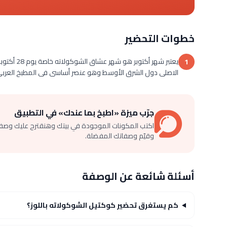
خطوات التحضير
يعتبر شهر 
1
الاصلى دول الشرق الأوسط وهو عنصر أساسى فى المطبخ العربى و
جرّب ميزة «اطبخ بما عندك» في التطبيق
اكتب المكونات الموجودة في بيتك وهنقترح عليك وصف
وقيّم وصفاتك المفضلة.
أسئلة شائعة عن الوصفة
كم يستغرق تحضير كوكتيل الشوكولاته باللوز؟