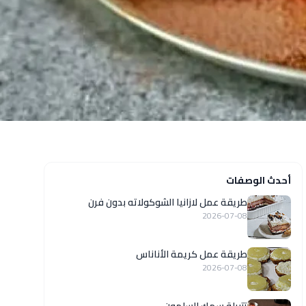
أحدث الوصفات
طريقة عمل لازانيا الشوكولاته بدون فرن
2026-07-08
طريقة عمل كريمة الأناناس
2026-07-08