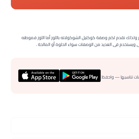
أكتوبر هو شهر عشاق الشوكولاته خاصة يوم 28 أكتوبر ولذلك نقدم لكم وصفة كوكتيل الشوكولاته باللوز أما اللوز فموطنه
يستخدم فى العديد من الوصفات سواء الحلوة أو المالحة .
ات تناسبها — واحفظ