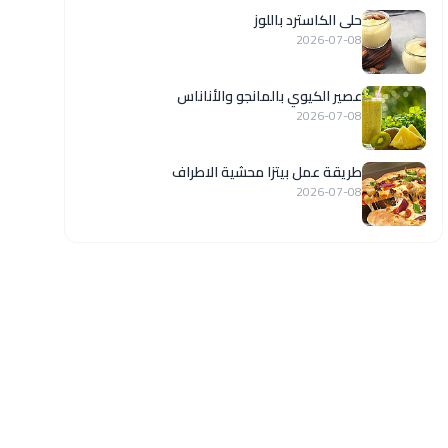
حلى الكاسترد باللوز
2026-07-08
عصير الكيوي بالمانجو والأناناس
2026-07-08
طريقة عمل بيتزا محشية الاطراف
2026-07-08