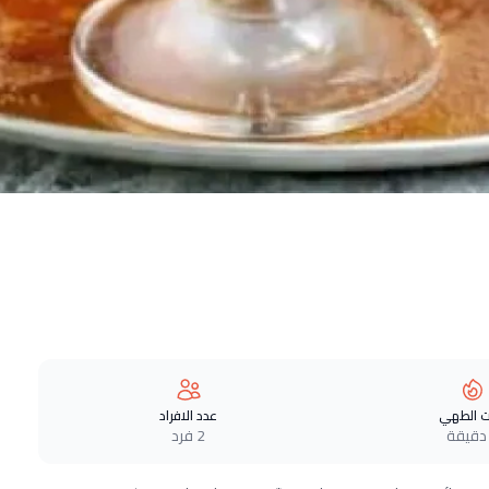
 الطهي
عدد الافراد
2 فرد