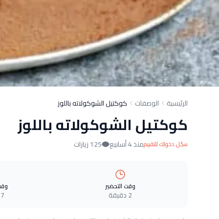
الرئيسية
الوصفات
كوكتيل الشوكولاته باللوز
كوكتيل الشوكولاته باللوز
منذ 4 أسابيع
125 زيارات
سجّل دخولك للتقييم
وقت التحضير
وقت
2 دقيقة
7 دقيقة