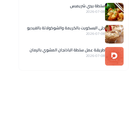
سلطة بيبي شريمبس
2026-07-08
حلى البسكويت بالكريمة والشوكولاتة بالفيديو
2026-07-08
طريقة عمل سلطة الباذنجان المشوي بالرمان
2026-07-08