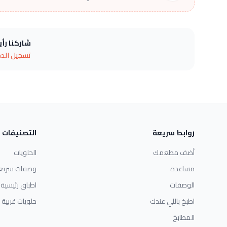
شاركنا رأ
تسجيل الد
روابط سريعة
التصنيفات
أضف مطعمك
الحلويات
مساعدة
وصفات سريع
الوصفات
اطباق رئيسية
اطبخ باللي عندك
حلويات غربية
المطابخ