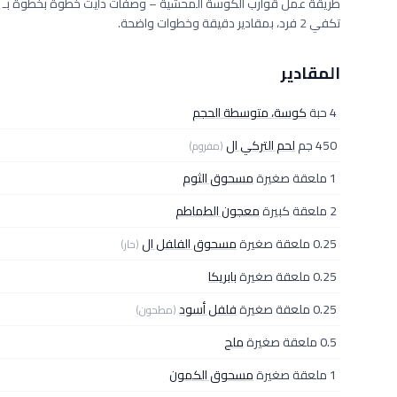
تكفي 2 فرد، بمقادير دقيقة وخطوات واضحة.
المقادير
4 حبة
كوسة، متوسطة الحجم
450 جم
لحم التركي ال
(مفروم)
1 ملعقة صغيرة
مسحوق الثوم
2 ملعقة كبيرة
معجون الطماطم
0.25 ملعقة صغيرة
مسحوق الفلفل ال
(حار)
0.25 ملعقة صغيرة
بابريكا
0.25 ملعقة صغيرة
فلفل أسود
(مطحون)
0.5 ملعقة صغيرة
ملح
1 ملعقة صغيرة
مسحوق الكمون