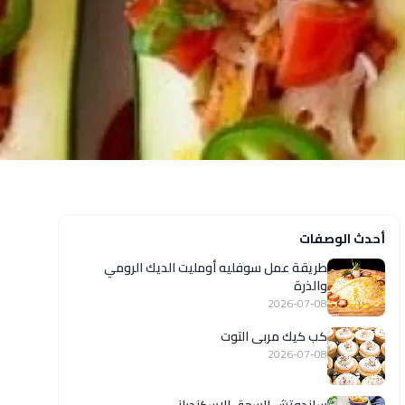
أحدث الوصفات
طريقة عمل سوفليه أومليت الديك الرومي
والذرة
2026-07-08
كب كيك مربى التوت
2026-07-08