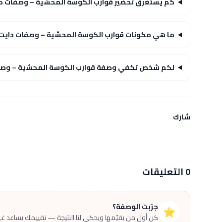
كم يستغرق تحضير قوارب الكوسة المحشية – وصفات د
ما هي مكونات قوارب الكوسة المحشية – وصفات دايت
لكم شخص تكفي وصفة قوارب الكوسة المحشية – وصف
شارك
0 التعليقات
جرّبت الوصفة؟
⭐
كن أول من يقيّمها ويحكي لنا النتيجة — تقييمك يساعد غير