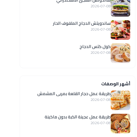
ساندوتش السجق الاسكندراني
2026-07-08
ساندويتش الدجاج الملفوف الحار
2026-07-08
كول كتس الدجاج
2026-07-08
أشهر الوصفات
طريقة عمل حجار القلعة بمربى المشمش
2026-07-08
طريقة عمل عجينة الكبة بدون ماكينة
2026-07-08