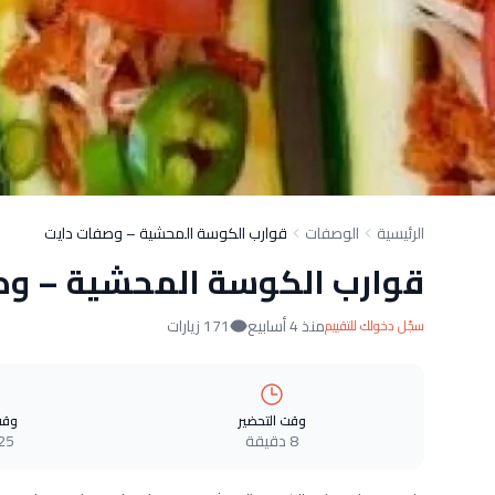
الرئيسية
الوصفات
قوارب الكوسة المحشية – وصفات دايت
قوارب الكوسة المحشية – و
منذ 4 أسابيع
171 زيارات
سجّل دخولك للتقييم
وقت التحضير
وقت
8 دقيقة
25 دقيق