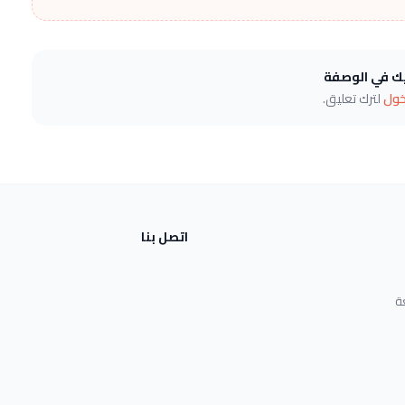
يك في الوصفة
خول
لترك تعليق.
اتصل بنا
ة