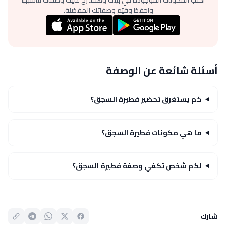
— واحفظ وقيّم وصفاتك المفضلة.
أسئلة شائعة عن الوصفة
كم يستغرق تحضير فطيرة السجق؟
ما هي مكونات فطيرة السجق؟
لكم شخص تكفي وصفة فطيرة السجق؟
شارك