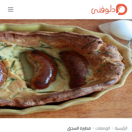
الرئيسية
الوصفات
فطيرة السجق