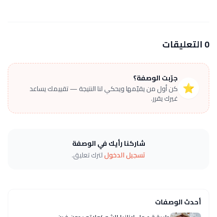
0 التعليقات
جرّبت الوصفة؟
⭐
كن أول من يقيّمها ويحكي لنا النتيجة — تقييمك يساعد
غيرك يقرر.
شاركنا رأيك في الوصفة
تسجيل الدخول
لترك تعليق.
أحدث الوصفات