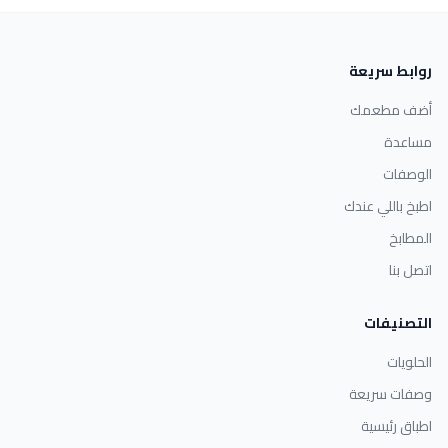
روابط سريعة
أضف مطعمك
مساعدة
الوصفات
اطبخ باللي عندك
المطابخ
اتصل بنا
التصنيفات
الحلويات
وصفات سريعة
اطباق رئيسية