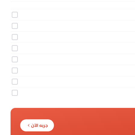
جربه الآن