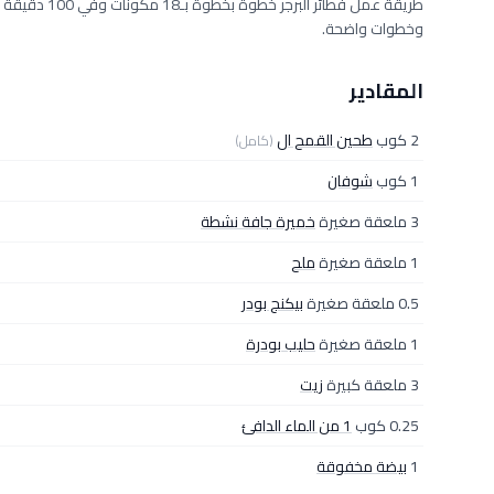
وخطوات واضحة.
المقادير
2 كوب
طحين القمح ال
(كامل)
1 كوب
شوفان
3 ملعقة صغيرة
خميرة جافة نشطة
1 ملعقة صغيرة
ملح
0.5 ملعقة صغيرة
بيكنج بودر
1 ملعقة صغيرة
حليب بودرة
3 ملعقة كبيرة
زيت
0.25 كوب
1 من الماء الدافئ
1
بيضة مخفوقة