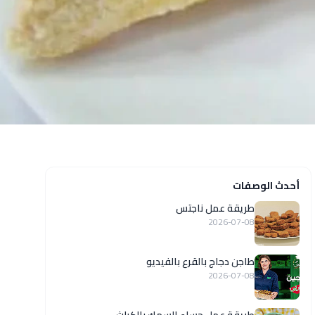
أحدث الوصفات
طريقة عمل ناجتس
2026-07-08
طاجن دجاج بالقرع بالفيديو
2026-07-08