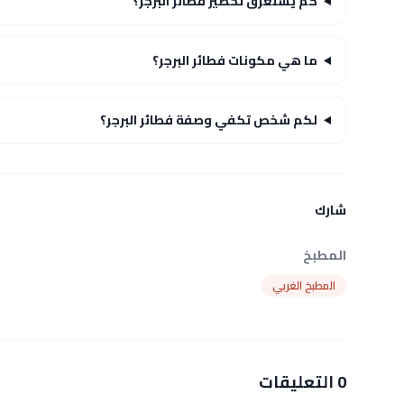
كم يستغرق تحضير فطائر البرجر؟
ما هي مكونات فطائر البرجر؟
لكم شخص تكفي وصفة فطائر البرجر؟
شارك
المطبخ
المطبخ الغربي
0 التعليقات