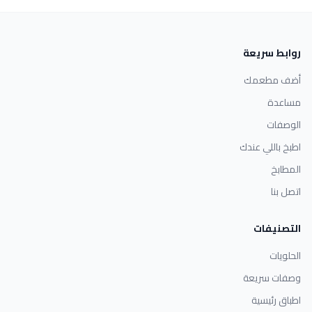
روابط سريعة
أضف مطعمك
مساعدة
الوصفات
اطبخ باللي عندك
المطابخ
اتصل بنا
التصنيفات
الحلويات
وصفات سريعة
اطباق رئيسية