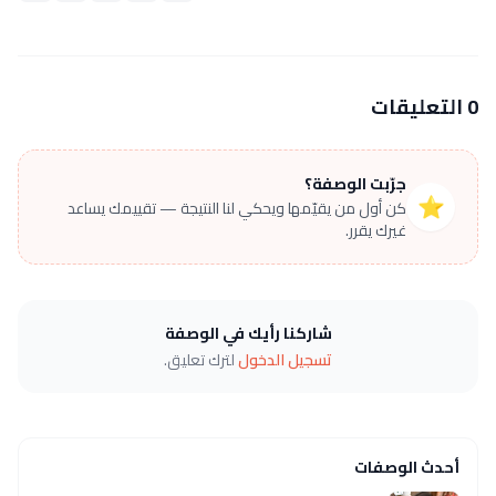
0 التعليقات
جرّبت الوصفة؟
⭐
كن أول من يقيّمها ويحكي لنا النتيجة — تقييمك يساعد
غيرك يقرر.
شاركنا رأيك في الوصفة
تسجيل الدخول
لترك تعليق.
أحدث الوصفات