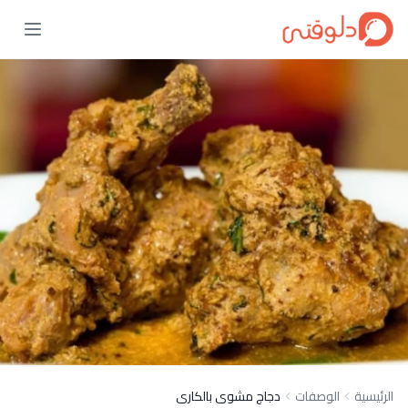
الرئيسية
الوصفات
دجاج مشوى بالكارى