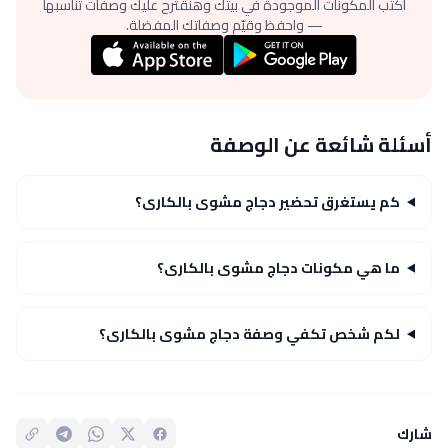
اكتب المكونات الموجودة في بيتك وهنقترح عليك وصفات تناسبها
— واحفظ وقيّم وصفاتك المفضلة.
أسئلة شائعة عن الوصفة
كم يستغرق تحضير دجاج مشوى بالكارى؟
ما هي مكونات دجاج مشوى بالكارى؟
لكم شخص تكفي وصفة دجاج مشوى بالكارى؟
شارك