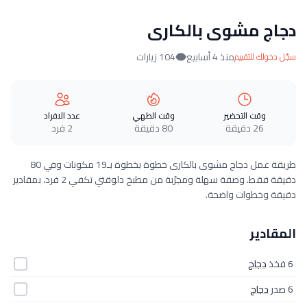
دجاج مشوى بالكارى
منذ 4 أسابيع
104 زيارات
سجّل دخولك للتقييم
وقت التحضير
وقت الطهي
عدد الافراد
26 دقيقة
80 دقيقة
2 فرد
طريقة عمل دجاج مشوى بالكارى خطوة بخطوة بـ19 مكونات وفي 80
دقيقة فقط. وصفة سهلة ومجرّبة من مطبخ دلوقتي تكفي 2 فرد، بمقادير
دقيقة وخطوات واضحة.
المقادير
6 فخذ
دجاج
6 صدر
دجاج