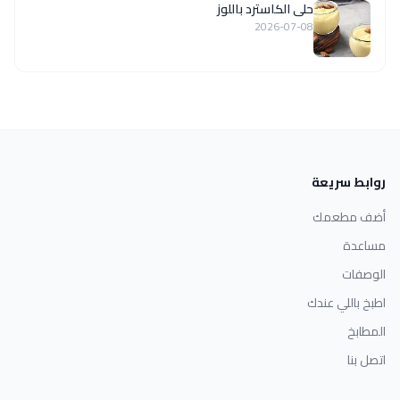
حلى الكاسترد باللوز
2026-07-08
روابط سريعة
أضف مطعمك
مساعدة
الوصفات
اطبخ باللي عندك
المطابخ
اتصل بنا