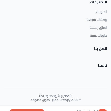
التصنيفات
الحلويات
وصفات سريعة
اطباق رئيسية
حلويات غربية
اتصل بنا
تابعنا
الأحكام والشروط
خصوصية
عنا
© 2026 Dlwaqty. جميع الحقوق محفوظة.
Powered by
GAIT