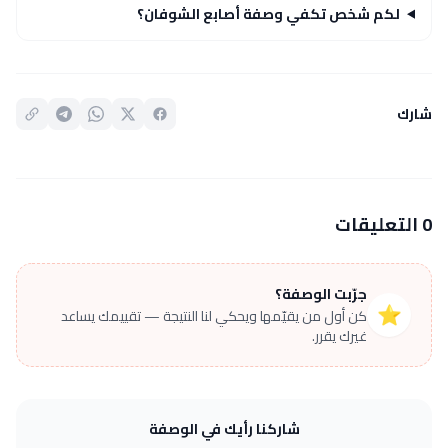
لكم شخص تكفي وصفة أصابع الشوفان؟
شارك
0 التعليقات
جرّبت الوصفة؟
⭐
كن أول من يقيّمها ويحكي لنا النتيجة — تقييمك يساعد
غيرك يقرر.
شاركنا رأيك في الوصفة