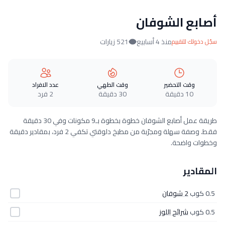
أصابع الشوفان
منذ 4 أسابيع
521 زيارات
سجّل دخولك للتقييم
وقت التحضير
وقت الطهي
عدد الافراد
10 دقيقة
30 دقيقة
2 فرد
طريقة عمل أصابع الشوفان خطوة بخطوة بـ9 مكونات وفي 30 دقيقة
فقط. وصفة سهلة ومجرّبة من مطبخ دلوقتي تكفي 2 فرد، بمقادير دقيقة
وخطوات واضحة.
المقادير
0.5 كوب
2 شوفان
0.5 كوب
شرائح اللوز