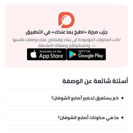
جرّب ميزة «اطبخ بما عندك» في التطبيق
اكتب المكونات الموجودة في بيتك وهنقترح عليك وصفات تناسبها
— واحفظ وقيّم وصفاتك المفضلة.
أسئلة شائعة عن الوصفة
كم يستغرق تحضير أصابع الشوفان؟
ما هي مكونات أصابع الشوفان؟