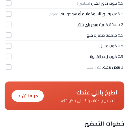
0.5 كوب
بذور الكتان
(مطحون)
1 كوب
رقائق الشوكولاتة أو شوكولاتة
(مفروم)
2 ملعقة كبيرة
سكر بني فاتح
0.5 ملعقة صغيرة
ملح
0.5 كوب
عسل
0.5 كوب
زيت الكانولا
2
بياض بيضة،
(كبير الحجم)
اطبخ باللي عندك
جربه الآن
ابحث عن وصفات بناءً على مكوناتك.
خطوات التحضير