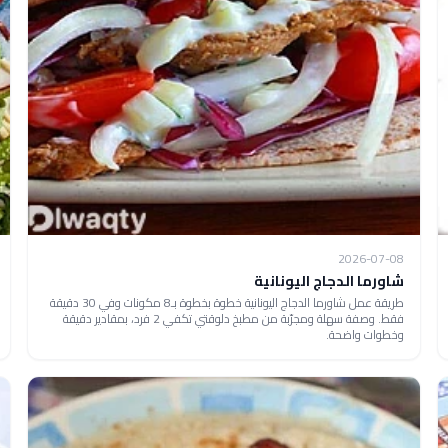
2026-07-08
شاورما الدجاج اليونانية
طريقة عمل شاورما الدجاج اليونانية خطوة بخطوة بـ8 مكونات وفي 30 دقيقة
فقط. وصفة سهلة ومجرّبة من مطبخ دلوقتي تكفي 2 فرد، بمقادير دقيقة
وخطوات واضحة.