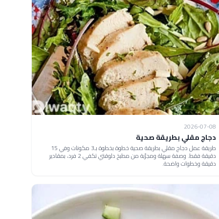
2026-07-08
دجاج مقلي بطريقة صحية
طريقة عمل دجاج مقلي بطريقة صحية خطوة بخطوة بـ3 مكونات وفي 15
دقيقة فقط. وصفة سهلة ومجرّبة من مطبخ دلوقتي تكفي 2 فرد، بمقادير
دقيقة وخطوات واضحة.