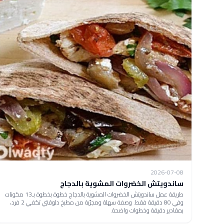
2026-07-08
ساندويتش الخضروات المشوية بالدجاج
طريقة عمل ساندويتش الخضروات المشوية بالدجاج خطوة بخطوة بـ13 مكونات
وفي 80 دقيقة فقط. وصفة سهلة ومجرّبة من مطبخ دلوقتي تكفي 2 فرد،
بمقادير دقيقة وخطوات واضحة.