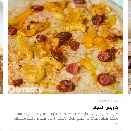
2026-07-08
هريس الدجاج
طريقة عمل هريس الدجاج خطوة بخطوة بـ6 مكونات وفي 120 دقيقة فقط.
وصفة سهلة ومجرّبة من مطبخ دلوقتي تكفي 2 فرد، بمقادير دقيقة وخطوات
واضحة.