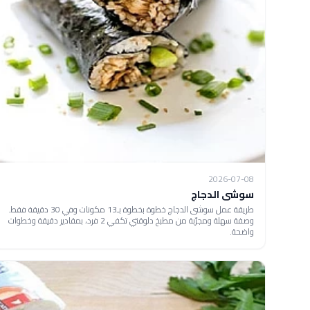
2026-07-08
سوشى الدجاج
طريقة عمل سوشى الدجاج خطوة بخطوة بـ13 مكونات وفي 30 دقيقة فقط.
وصفة سهلة ومجرّبة من مطبخ دلوقتي تكفي 2 فرد، بمقادير دقيقة وخطوات
واضحة.