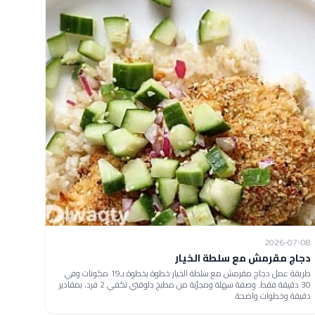
2026-07-08
دجاج مقرمش مع سلطة الخيار
طريقة عمل دجاج مقرمش مع سلطة الخيار خطوة بخطوة بـ19 مكونات وفي
30 دقيقة فقط. وصفة سهلة ومجرّبة من مطبخ دلوقتي تكفي 2 فرد، بمقادير
دقيقة وخطوات واضحة.