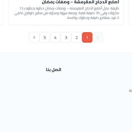
أصابع الدجاج المقرمشة – وصفات رمضان
طريقة عمل أصابع الدجاج المقرمشة – وصفات رمضان خطوة بخطوة بـ12
مكونات وفي 30 دقيقة فقط. وصفة سهلة ومجرّبة من مطبخ دلوقتي تكفي
2 فرد، بمقادير دقيقة وخطوات واضحة.
5
4
3
2
1
اتصل بنا
ة