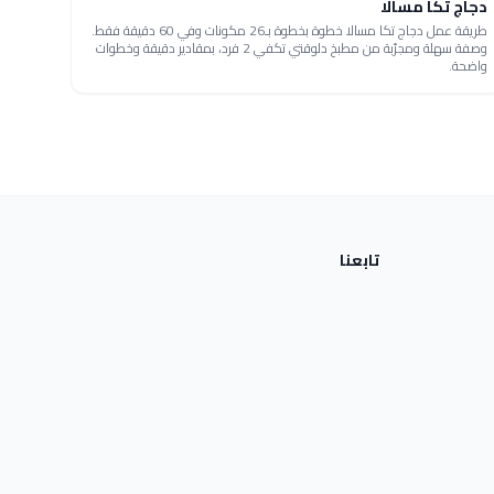
دجاج تكا مسالا
طريقة عمل دجاج تكا مسالا خطوة بخطوة بـ26 مكونات وفي 60 دقيقة فقط.
وصفة سهلة ومجرّبة من مطبخ دلوقتي تكفي 2 فرد، بمقادير دقيقة وخطوات
واضحة.
تابعنا