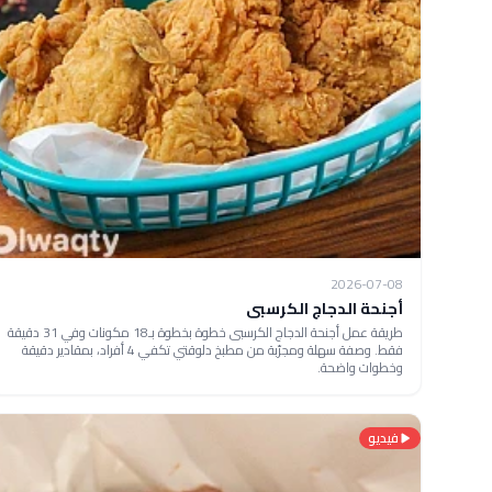
2026-07-08
أجنحة الدجاج الكرسبى
طريقة عمل أجنحة الدجاج الكرسبى خطوة بخطوة بـ18 مكونات وفي 31 دقيقة
فقط. وصفة سهلة ومجرّبة من مطبخ دلوقتي تكفي 4 أفراد، بمقادير دقيقة
وخطوات واضحة.
فيديو