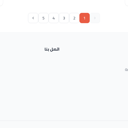
5
4
3
2
1
اتصل بنا
ة