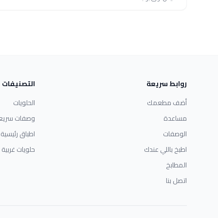
روابط سريعة
التصنيفات
أضف مطعمك
الحلويات
مساعدة
وصفات سريع
الوصفات
اطباق رئيسية
اطبخ باللي عندك
حلويات غربية
المطابخ
اتصل بنا