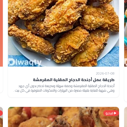
2026-07-08
طريقة عمل أجنحة الدجاج المقلية المقرمشة
أجنحة الدجاج المقلية المقرمشة وصفة سهلة وسريعة تحضر بدون أي جهد
وهي شهية للغاية بتتبيلة مميزة من البهارات والمكونات المتوفرة في كل بيت .
فيديو