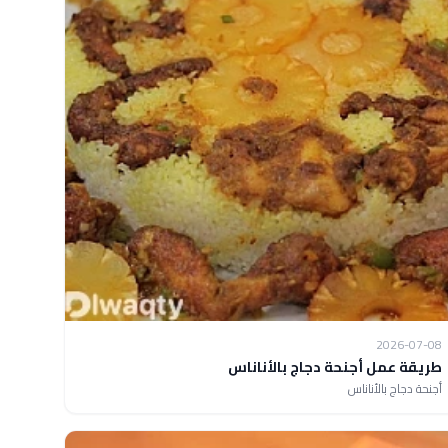
2026-07-08
طريقة عمل أجنحة دجاج بالأناناس
أجنحة دجاج بالأناناس