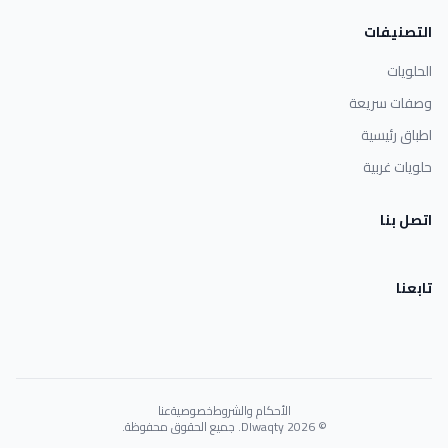
التصنيفات
الحلويات
وصفات سريعة
اطباق رئيسية
حلويات غربية
اتصل بنا
تابعنا
الأحكام والشروط
خصوصية
عنا
© 2026 Dlwaqty. جميع الحقوق محفوظة.