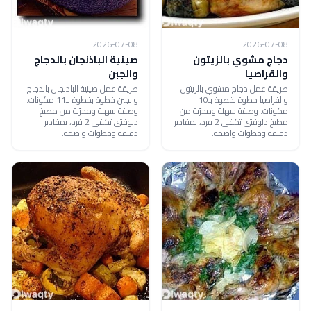
2026-07-08
2026-07-08
دجاج مشوي بالزيتون
صينية الباذنجان بالدجاج
والقراصيا
والجبن
طريقة عمل دجاج مشوي بالزيتون
طريقة عمل صينية الباذنجان بالدجاج
والقراصيا خطوة بخطوة بـ10
والجبن خطوة بخطوة بـ11 مكونات.
مكونات. وصفة سهلة ومجرّبة من
وصفة سهلة ومجرّبة من مطبخ
مطبخ دلوقتي تكفي 2 فرد، بمقادير
دلوقتي تكفي 2 فرد، بمقادير
دقيقة وخطوات واضحة.
دقيقة وخطوات واضحة.