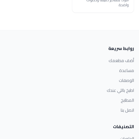
واضحة.
روابط سريعة
أضف مطعمك
مساعدة
الوصفات
اطبخ باللي عندك
المطابخ
اتصل بنا
التصنيفات
الحلويات