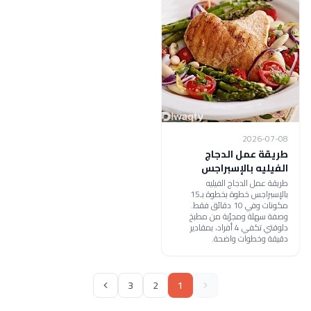
2026-07-08
طريقة عمل الدجاج
الفيليه بالإسبراجس
طريقة عمل الدجاج الفيليه
بالإسبراجس خطوة بخطوة بـ15
مكونات وفي 10 دقائق فقط.
وصفة سهلة ومجرّبة من مطبخ
دلوقتي تكفي 4 أفراد، بمقادير
دقيقة وخطوات واضحة.
3
2
1