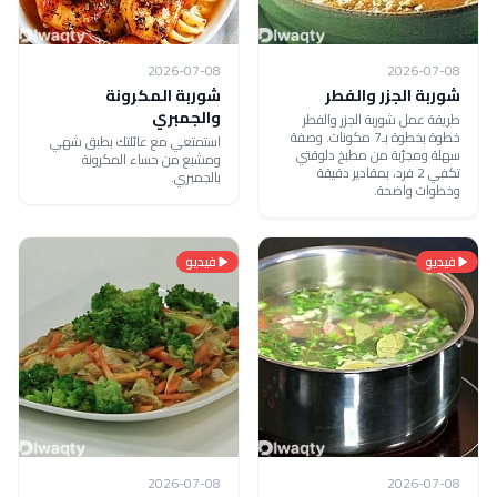
2026-07-08
2026-07-08
شوربة الجزر والفطر
شوربة المكرونة
والجمبري
طريقة عمل شوربة الجزر والفطر
خطوة بخطوة بـ7 مكونات. وصفة
استمتعي مع عائلتك بطبق شهي
سهلة ومجرّبة من مطبخ دلوقتي
ومشبع من حساء المكرونة
تكفي 2 فرد، بمقادير دقيقة
بالجمبري.
وخطوات واضحة.
فيديو
فيديو
2026-07-08
2026-07-08