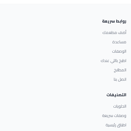
روابط سريعة
أضف مطعمك
مساعدة
الوصفات
اطبخ باللي عندك
المطابخ
اتصل بنا
التصنيفات
الحلويات
وصفات سريعة
اطباق رئيسية