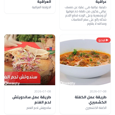
عراقية
العراقية
دليمية عراقية هي عبارة عن منسف
الدولمة العراقية
عراقي يتكون من طبقة خبز فوقها
أرز وشعيرية وعلى الوجه قطع اللحم
شكله رائع على سفر المناسبات
ومذاقه لا يقاوم .
فيديو
2026-07-08
2026-07-08
طريقة عمل الكفتة
طريقة عمل ساندويتش
الكشميري
لحم الغنم
الكفتة الكشميري
ساندويتش لحم الغنم