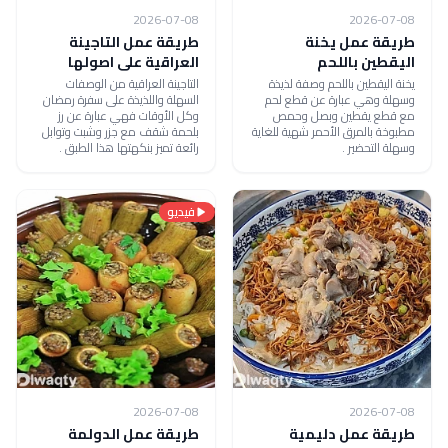
2026-07-08
2026-07-08
طريقة عمل يخنة
طريقة عمل التاجينة
اليقطين باللحم
العراقية على اصولها
يخنة اليقطين باللحم وصفة لذيذة
التاجينة العراقية من الوصفات
وسهلة وهي عبارة عن قطع لحم
السهلة واللذيذة على سفرة رمضان
مع قطع يقطين وبصل وحمص
وكل الأوقات فهي عبارة عن رز
مطبوخة بالمرق الأحمر شهية للغاية
بلحمة شقف مع جزر وشبت وتوابل
وسهلة التحضير .
رائعة تميز بنكهتها هذا الطبق .
فيديو
2026-07-08
2026-07-08
طريقة عمل دليمية
طريقة عمل الدولمة