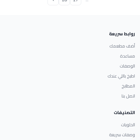
روابط سريعة
أضف مطعمك
مساعدة
الوصفات
اطبخ باللي عندك
المطابخ
اتصل بنا
التصنيفات
الحلويات
وصفات سريعة