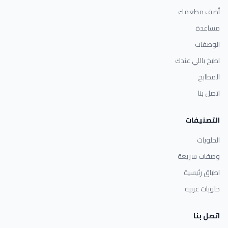
أضف مطعمك
مساعدة
الوصفات
اطبخ باللي عندك
المطابخ
اتصل بنا
التصنيفات
الحلويات
وصفات سريعة
اطباق رئيسية
حلويات غربية
اتصل بنا