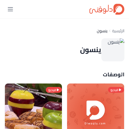
الرئيسية
ينسون
ينسون
الوصفات
فيديو
فيديو