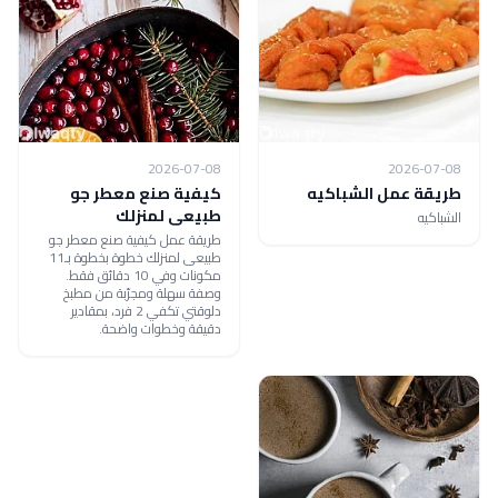
2026-07-08
2026-07-08
طريقة عمل الشباكيه
كيفية صنع معطر جو
طبيعى لمنزلك
الشباكيه
طريقة عمل كيفية صنع معطر جو
طبيعى لمنزلك خطوة بخطوة بـ11
مكونات وفي 10 دقائق فقط.
وصفة سهلة ومجرّبة من مطبخ
دلوقتي تكفي 2 فرد، بمقادير
دقيقة وخطوات واضحة.