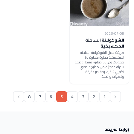
2026-07-08
الشوكولاتة الساخنة
المكسيكية
طريقة عمل الشوكولاتة الساخنة
المكسيكية خطوة بخطوة بـ9
مكونات وفي 5 دقائق فقط. وصفة
سهلة ومجرّبة من مطبخ دلوقتي
تكفي 2 فرد، بمقادير دقيقة
وخطوات واضحة.
8
7
6
5
4
3
2
1
روابط سريعة