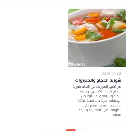
2026-07-08
شوربة الدجاج والخضروات
من أشهر الشوربات في العالم شوربة
الدجاج بالخضروات فهي وصفة
سهلة وسريعة وتتميز بأنها من
الوصفات المرنة ذات قيمة غذائية
عالية جدا .وسوف نقدم لكي
الطريقة المثلى لتحضيرها بطريقة
مميزة.