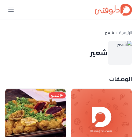
الرئيسية
شعير
شعير
الوصفات
فيديو