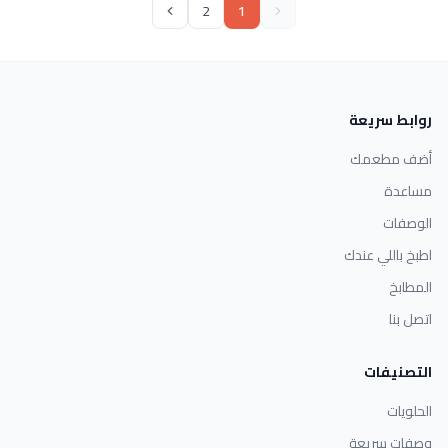
2
1
روابط سريعة
أضف مطعمك
مساعدة
الوصفات
اطبخ باللي عندك
المطابخ
اتصل بنا
التصنيفات
الحلويات
وصفات سريعة