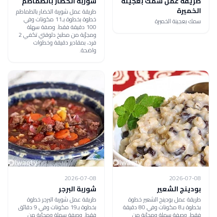
طريقة عمل سمك بعجينة
شوربة الخضار بالطماطم
الخميرة
طريقة عمل شوربة الخضار بالطماطم
خطوة بخطوة بـ11 مكونات وفي
سمك بعجينة الخميرة
100 دقيقة فقط. وصفة سهلة
ومجرّبة من مطبخ دلوقتي تكفي 2
فرد، بمقادير دقيقة وخطوات
واضحة.
2026-07-08
2026-07-08
بودينج الشعير
شوربة البرجر
طريقة عمل بودينج الشعير خطوة
طريقة عمل شوربة البرجر خطوة
بخطوة بـ8 مكونات وفي 80 دقيقة
بخطوة بـ19 مكونات وفي 9 دقائق
فقط. وصفة سهلة ومجرّبة من
فقط. وصفة سهلة ومجرّبة من