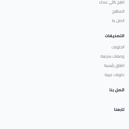
اطبخ باللي عندك
المطابخ
اتصل بنا
التصنيفات
الحلويات
وصفات سريعة
اطباق رئيسية
حلويات غربية
اتصل بنا
تابعنا