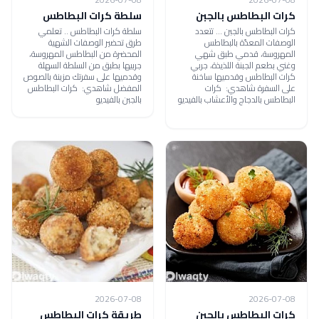
كرات البطاطس بالجبن
سلطة كرات البطاطس
كرات البطاطس بالجبن ... تتعدد
سلطة كرات البطاطس .. تعلمي
الوصفات المعدّة بالبطاطس
طرق تحضير الوصفات الشهية
المهروسة، قدمي طبق شهي
المحضرة من البطاطس المهروسة،
وغني بطعم الجبنة اللذيذة، جربي
جربيها بطبق من السلطة السهلة
كرات البطاطس وقدميها ساخنة
وقدميها على سفرتك مزينة بالصوص
على السفرة شاهدي: كرات
المفضل شاهدي: كرات البطاطس
البطاطس بالدجاج والأعشاب بالفيديو
بالجبن بالفيديو
2026-07-08
2026-07-08
كرات البطاطس بالجبن
طريقة كرات البطاطس