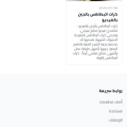
2026-07-08
كرات البطاطس بالجبن
بالفيديو
كرات البطاطس بالجبن بالفيديو ..
شاهدي فيديو مطبخ سيدتي،
وقدمي كرات البطاطس المتنوعة
الحشوات الشهية، نقدمها لك
محشية بجبنة الشيدر الغنية بالطعم
المميز، جربيها بأسهل طريقة عمل
وأشهى مذاق تعلمي أيضاً: كرات
البطاطس بالتونة
روابط سريعة
أضف مطعمك
مساعدة
الوصفات