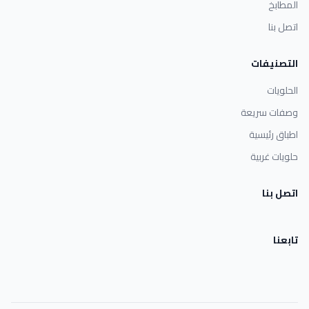
المطابخ
اتصل بنا
التصنيفات
الحلويات
وصفات سريعة
اطباق رئيسية
حلويات غربية
اتصل بنا
تابعنا