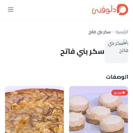
الرئيسية
سكر بني فاتح
سكر بني فاتح
الوصفات
فيديو