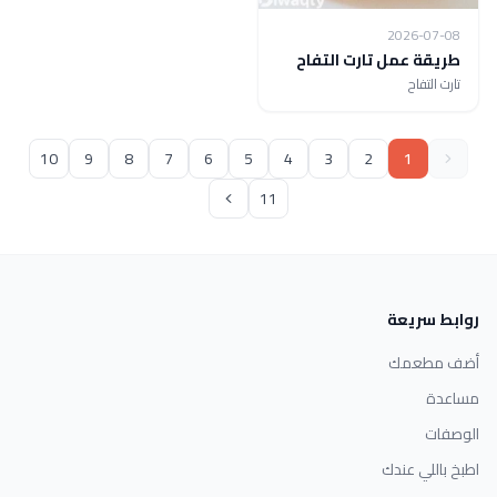
2026-07-08
طريقة عمل تارت التفاح
تارت التفاح
10
9
8
7
6
5
4
3
2
1
11
روابط سريعة
أضف مطعمك
مساعدة
الوصفات
اطبخ باللي عندك