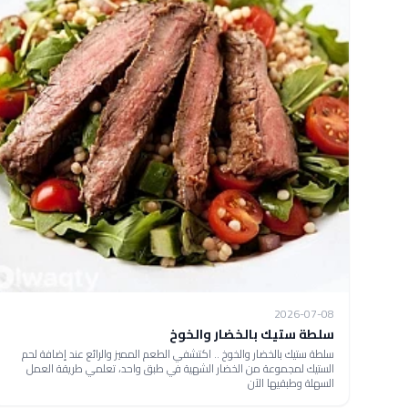
2026-07-08
سلطة ستيك بالخضار والخوخ
سلطة ستيك بالخضار والخوخ .. اكتشفي الطعم المميز والرائع عند إضافة لحم
الستيك لمجموعة من الخضار الشهية في طبق واحد، تعلمي طريقة العمل
السهلة وطبقيها الآن