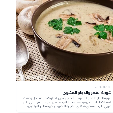
2026-07-08
شوربة الفطر والدجاج المشوي
شوربة الفطر والدجاج المشوي .. أعدي بأسهل الخطوات طريقة عمل وصفات
المقبلات الساخنة الطيبة بطعم الفطر الرائع مع صدور الدجاج الخفيفة في طبق
شهي ولذيذ ومغذي شاهدي: شوربة المشروم بالكريمة السهلة بالفيديو