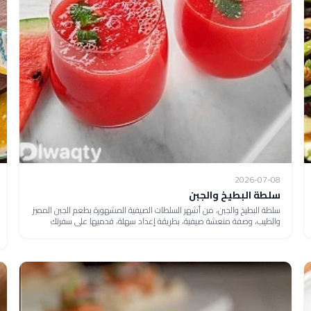
2026-07-08
سلطة البطيخ والجبن
سلطة البطيخ والجبن، من أشهر السلطات الصيفية المشهورة بطعم الجبن المميز
والطيب، وصفة منعشة صيفية، بطريقة إعداد سهلة، قدميها على سفرتك