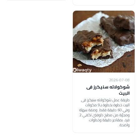
2026-07-08
شوكولاته سنيكرز فى
البيت
طريقة عمل شوكولاته سنيكرز فى
البيت خطوة بخطوة بـ9 مكونات
وفي 60 دقيقة فقط. وصفة سهلة
ومجرّبة من مطبخ دلوقتي تكفي 2
فرد، بمقادير دقيقة وخطوات
واضحة.