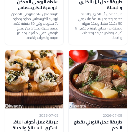
طريقة عمل أرز بالكاري
سلطة الرومي المدخن
والبسلة
الروسية للكريسماس
طريقة عمل أرز بالكاري والبسلة
طريقة عمل سلطة الرومي المدخن
خطوة بخطوة بـ10 مكونات وفي
الروسية للكريسماس خطوة بخطوة
50 دقيقة فقط. وصفة سهلة
بـ7 مكونات وفي 30 دقيقة فقط.
ومجرّبة من مطبخ دلوقتي تكفي 6
وصفة سهلة ومجرّبة من مطبخ
أفراد، بمقادير دقيقة وخطوات
دلوقتي تكفي 5 أفراد، بمقادير
واضحة.
دقيقة وخطوات واضحة.
2026-07-08
2026-07-08
طريقة عمل التورلي بقطع
طريقة عمل أكواب الباف
اللحم
باستري بالسبانخ والجبنة