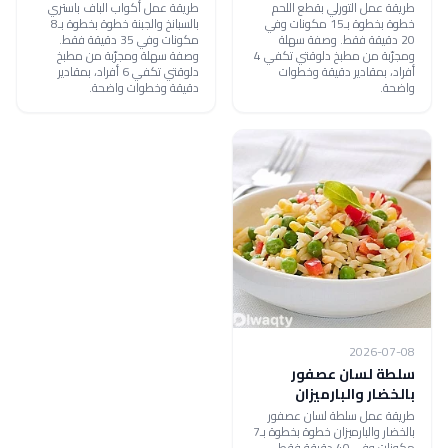
طريقة عمل التورلي بقطع اللحم
طريقة عمل أكواب الباف باستري
خطوة بخطوة بـ15 مكونات وفي
بالسبانخ والجبنة خطوة بخطوة بـ8
20 دقيقة فقط. وصفة سهلة
مكونات وفي 35 دقيقة فقط.
ومجرّبة من مطبخ دلوقتي تكفي 4
وصفة سهلة ومجرّبة من مطبخ
أفراد، بمقادير دقيقة وخطوات
دلوقتي تكفي 6 أفراد، بمقادير
واضحة.
دقيقة وخطوات واضحة.
2026-07-08
سلطة لسان عصفور
بالخضار والبارميزان
طريقة عمل سلطة لسان عصفور
بالخضار والبارميزان خطوة بخطوة بـ7
مكونات وفي 40 دقيقة فقط.