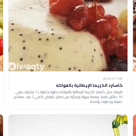
2026-07-08
كاسترد الكريما الإيطالية بالفواكه
طريقة عمل كاسترد الكريما الإيطالية بالفواكه خطوة بخطوة بـ7 مكونات وفي
10 دقائق فقط. وصفة سهلة ومجرّبة من مطبخ دلوقتي تكفي 2 فرد، بمقادير
دقيقة وخطوات واضحة.