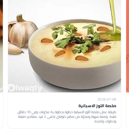
2026-07-08
صلصة اللوز الاسبانية
طريقة عمل صلصة اللوز الاسبانية خطوة بخطوة بـ6 مكونات وفي 10 دقائق
فقط. وصفة سهلة ومجرّبة من مطبخ دلوقتي تكفي 2 فرد، بمقادير دقيقة
وخطوات واضحة.