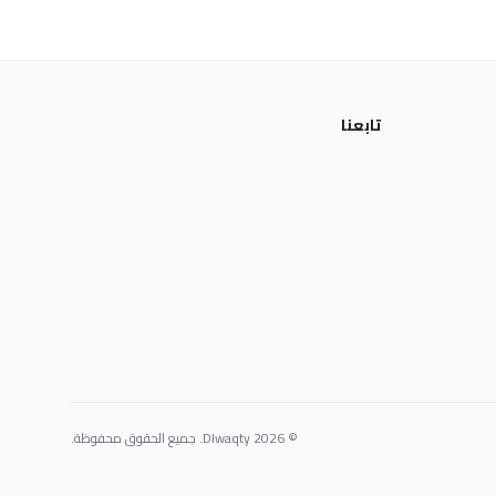
تابعنا
© 2026 Dlwaqty. جميع الحقوق محفوظة.