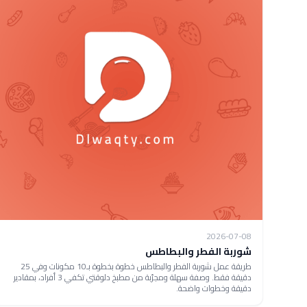
2026-07-08
شوربة الفطر والبطاطس
طريقة عمل شوربة الفطر والبطاطس خطوة بخطوة بـ10 مكونات وفي 25
دقيقة فقط. وصفة سهلة ومجرّبة من مطبخ دلوقتي تكفي 3 أفراد، بمقادير
دقيقة وخطوات واضحة.