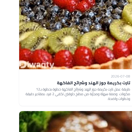
2026-07-08
تارت بكريمة جوز الهند وشرائح الفاكهة
طريقة عمل تارت بكريمة جوز الهند وشرائح الفاكهة خطوة بخطوة بـ12
مكونات. وصفة سهلة ومجرّبة من مطبخ دلوقتي تكفي 2 فرد، بمقادير دقيقة
وخطوات واضحة.