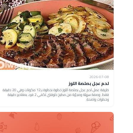
2026-07-08
لحم عجل بصلصة اللوز
طريقة عمل لحم عجل بصلصة اللوز خطوة بخطوة بـ12 مكونات وفي 20 دقيقة
فقط. وصفة سهلة ومجرّبة من مطبخ دلوقتي تكفي 2 فرد، بمقادير دقيقة
وخطوات واضحة.