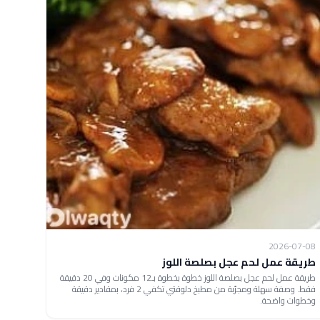
2026-07-08
طريقة عمل لحم عجل بصلصة اللوز
طريقة عمل لحم عجل بصلصة اللوز خطوة بخطوة بـ12 مكونات وفي 20 دقيقة
فقط. وصفة سهلة ومجرّبة من مطبخ دلوقتي تكفي 2 فرد، بمقادير دقيقة
وخطوات واضحة.