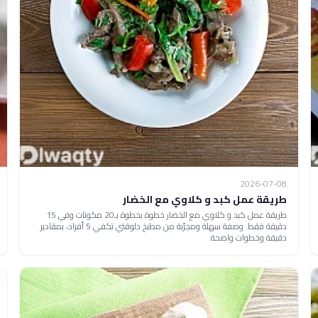
2026-07-08
طريقة عمل كبد و كلاوي مع الخضار
طريقة عمل كبد و كلاوي مع الخضار خطوة بخطوة بـ20 مكونات وفي 15
دقيقة فقط. وصفة سهلة ومجرّبة من مطبخ دلوقتي تكفي 5 أفراد، بمقادير
دقيقة وخطوات واضحة.