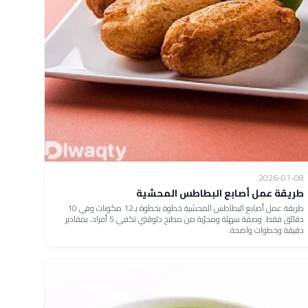
2026-07-08
طريقة عمل أصابع البطاطس المحشية
طريقة عمل أصابع البطاطس المحشية خطوة بخطوة بـ12 مكونات وفي 10
دقائق فقط. وصفة سهلة ومجرّبة من مطبخ دلوقتي تكفي 5 أفراد، بمقادير
دقيقة وخطوات واضحة.