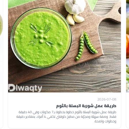
2026-07-08
طريقة عمل شوربة البسلة بالثوم
طريقة عمل شوربة البسلة بالثوم خطوة بخطوة بـ7 مكونات وفي 40 دقيقة
فقط. وصفة سهلة ومجرّبة من مطبخ دلوقتي تكفي 4 أفراد، بمقادير دقيقة
وخطوات واضحة.