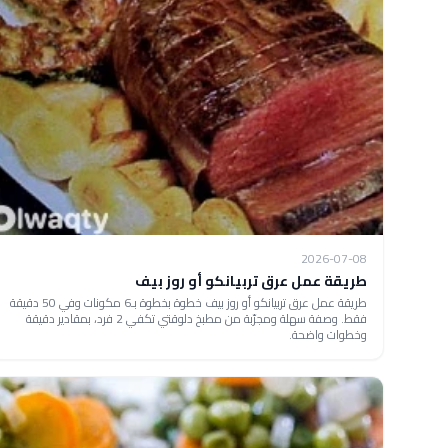
2026-07-08
طريقة عمل عرق تربيانكو أو روز بيف
طريقة عمل عرق تربيانكو أو روز بيف خطوة بخطوة بـ6 مكونات وفي 50 دقيقة
فقط. وصفة سهلة ومجرّبة من مطبخ دلوقتي تكفي 2 فرد، بمقادير دقيقة
وخطوات واضحة.