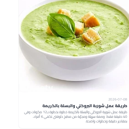
2026-07-08
طريقة عمل شوربة البروكلي والبسلة بالكريمة
طريقة عمل شوربة البروكلي والبسلة بالكريمة خطوة بخطوة بـ12 مكونات وفي
40 دقيقة فقط. وصفة سهلة ومجرّبة من مطبخ دلوقتي تكفي 6 أفراد،
بمقادير دقيقة وخطوات واضحة.