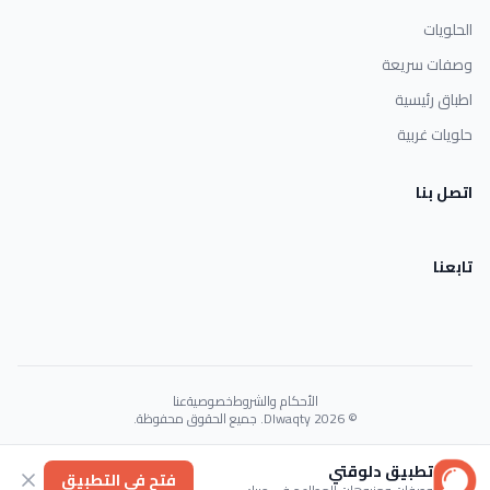
الحلويات
وصفات سريعة
اطباق رئيسية
حلويات غربية
اتصل بنا
تابعنا
الأحكام والشروط
خصوصية
عنا
© 2026 Dlwaqty. جميع الحقوق محفوظة.
Powered by
GAIT
تطبيق دلوقتي
فتح في التطبيق