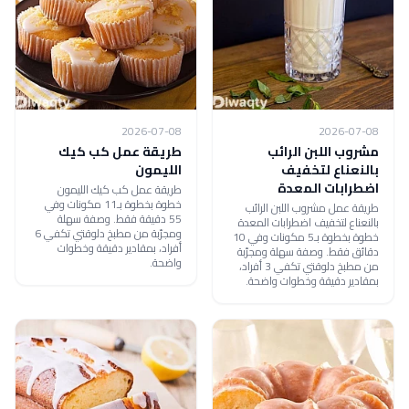
2026-07-08
2026-07-08
مشروب اللبن الرائب
طريقة عمل كب كيك
بالنعناع لتخفيف
الليمون
اضطرابات المعدة
طريقة عمل كب كيك الليمون
خطوة بخطوة بـ11 مكونات وفي
طريقة عمل مشروب اللبن الرائب
55 دقيقة فقط. وصفة سهلة
بالنعناع لتخفيف اضطرابات المعدة
ومجرّبة من مطبخ دلوقتي تكفي 6
خطوة بخطوة بـ5 مكونات وفي 10
أفراد، بمقادير دقيقة وخطوات
دقائق فقط. وصفة سهلة ومجرّبة
واضحة.
من مطبخ دلوقتي تكفي 3 أفراد،
بمقادير دقيقة وخطوات واضحة.