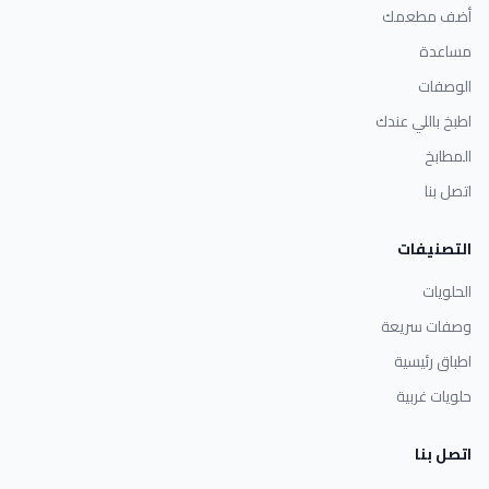
أضف مطعمك
مساعدة
الوصفات
اطبخ باللي عندك
المطابخ
اتصل بنا
التصنيفات
الحلويات
وصفات سريعة
اطباق رئيسية
حلويات غربية
اتصل بنا