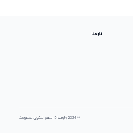
تابعنا
© 2026 Dlwaqty. جميع الحقوق محفوظة.