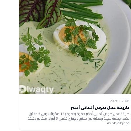
2026-07-08
طريقة عمل صوص ألمانى أخضر
طريقة عمل صوص ألمانى أخضر خطوة بخطوة بـ12 مكونات وفي 5 دقائق
فقط. وصفة سهلة ومجرّبة من مطبخ دلوقتي تكفي 8 أفراد، بمقادير دقيقة
وخطوات واضحة.