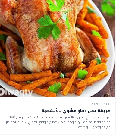
2026-07-08
طريقة عمل دجاج مشوي بالأنشوجة
طريقة عمل دجاج مشوي بالأنشوجة خطوة بخطوة بـ8 مكونات وفي 180
دقيقة فقط. وصفة سهلة ومجرّبة من مطبخ دلوقتي تكفي 4 أفراد، بمقادير
دقيقة وخطوات واضحة.