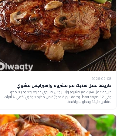
2026-07-08
طريقة عمل ستيك مع مشروم وإسبراجس مشوي
طريقة عمل ستيك مع مشروم وإسبراجس مشوي خطوة بخطوة بـ8 مكونات
وفي 12 دقيقة فقط. وصفة سهلة ومجرّبة من مطبخ دلوقتي تكفي 4 أفراد،
بمقادير دقيقة وخطوات واضحة.