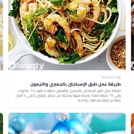
2026-07-08
طريقة عمل طبق الإسباجتى بالجمبري والليمون
طريقة عمل طبق الإسباجتى بالجمبري والليمون خطوة بخطوة بـ12 مكونات
وفي 15 دقيقة فقط. وصفة سهلة ومجرّبة من مطبخ دلوقتي تكفي 4 أفراد،
بمقادير دقيقة وخطوات واضحة.