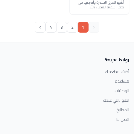
أشهر الطرق المميزة وأسرعها في
تحضير شوربة العدس بالأرز
4
3
2
1
روابط سريعة
أضف مطعمك
مساعدة
الوصفات
اطبخ باللي عندك
المطابخ
اتصل بنا