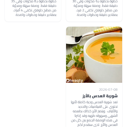
خطوة بخطوة بـ6 مكونات وفي 30
خطوة بخطوة بـ8 مكونات وفي 35
دقيقة فقط. وصفة سهلة ومجرّبة
دقيقة فقط. وصفة سهلة ومجرّبة
من مطبخ دلوقتي تكفي 2 فرد،
من مطبخ دلوقتي تكفي 4 أفراد،
بمقادير دقيقة وخطوات واضحة.
بمقادير دقيقة وخطوات واضحة.
2026-07-08
شوربة العدس بالأرز
تعد شوربة العدس وجبة كاملة لأنها
تحتوي على الفيتامينات والحديد
والألياف .ويتميز الأرز كذالك بطعمه
الشهي وسهوله طهيه.وقد إخترنا
في هذه الوصفة الجمع بين كل من
العدس والأرز .لذى سنقدم لكم