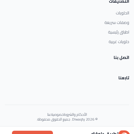
التصنيفات
الحلويات
وصفات سريعة
اطباق رئيسية
حلويات غربية
اتصل بنا
تابعنا
الأحكام والشروط
خصوصية
عنا
© 2026 Dlwaqty. جميع الحقوق محفوظة.
Powered by
GAIT
تطبيق دلوقتي