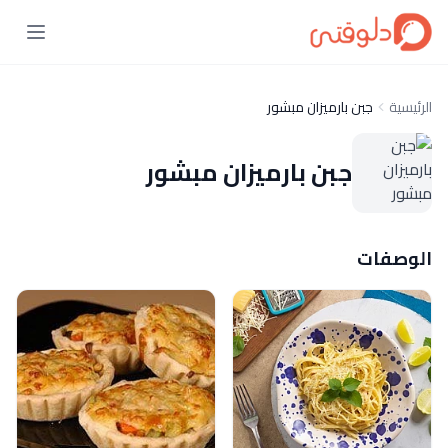
الرئيسية
جبن بارميزان مبشور
جبن بارميزان مبشور
الوصفات