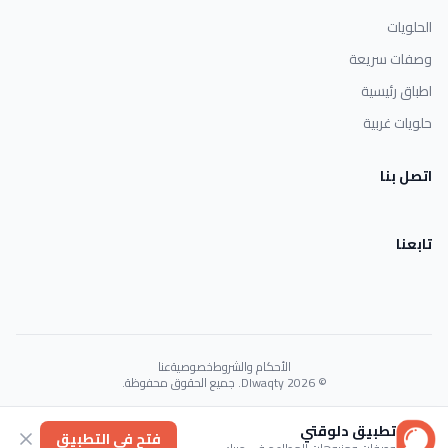
الحلويات
وصفات سريعة
اطباق رئيسية
حلويات غربية
اتصل بنا
تابعنا
الأحكام والشروط
خصوصية
عنا
© 2026 Dlwaqty. جميع الحقوق محفوظة.
Powered by
GAIT
تطبيق دلوقتي
فتح في التطبيق