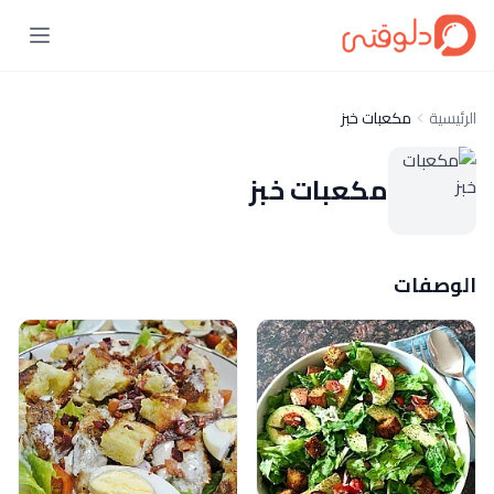
الرئيسية
مكعبات خبز
مكعبات خبز
الوصفات