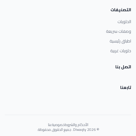
التصنيفات
الحلويات
وصفات سريعة
اطباق رئيسية
حلويات غربية
اتصل بنا
تابعنا
الأحكام والشروط
خصوصية
عنا
© 2026 Dlwaqty. جميع الحقوق محفوظة.