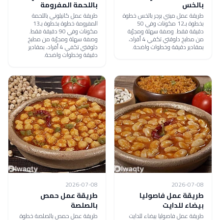
بالخس
باللحمة المفرومة
طريقة عمل ميني برجر بالخس خطوة
طريقة عمل كانيلوني باللحمة
بخطوة بـ12 مكونات وفي 50
المفرومة خطوة بخطوة بـ13
دقيقة فقط. وصفة سهلة ومجرّبة
مكونات وفي 90 دقيقة فقط.
من مطبخ دلوقتي تكفي 4 أفراد،
وصفة سهلة ومجرّبة من مطبخ
بمقادير دقيقة وخطوات واضحة.
دلوقتي تكفي 4 أفراد، بمقادير
دقيقة وخطوات واضحة.
2026-07-08
2026-07-08
طريقة عمل فاصوليا
طريقة عمل حمص
بيضاء للدايت
بالصلصة
طريقة عمل فاصوليا بيضاء للدايت
طريقة عمل حمص بالصلصة خطوة