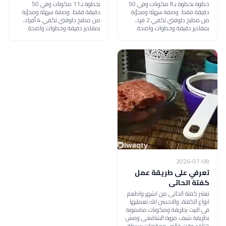
خطوة بخطوة بـ8 مكونات وفي 50
بخطوة بـ11 مكونات وفي 50
دقيقة فقط. وصفة سهلة ومجرّبة
دقيقة فقط. وصفة سهلة ومجرّبة
من مطبخ دلوقتي تكفي 2 فرد،
من مطبخ دلوقتي تكفي 4 أفراد،
بمقادير دقيقة وخطوات واضحة.
بمقادير دقيقة وخطوات واضحة.
2026-07-08
تعرفي على طريقة عمل
كفتة الحاتى
تعتبر كفتة الحاتى من اشهر واطعم
انواع الكفتة، والاحسن انك تعمليها
فى البيت بطريقة ومكونات مضمونة
بطريقة شيف مروة الشافعى ومش
هتاخد وقت خالص ومكونات بسيطة