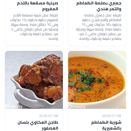
جمبري بصلصة الطماطم
صينية مسقعة باللحم
والتمر هندي
المفروم
طريقة عمل جمبري بصلصة
طريقة عمل صينية مسقعة باللحم
الطماطم والتمر هندي خطوة
المفروم خطوة بخطوة بـ13 مكونات
بخطوة بـ18 مكونات وفي 15
وفي 10 دقائق فقط. وصفة سهلة
دقيقة فقط. وصفة سهلة ومجرّبة
ومجرّبة من مطبخ دلوقتي تكفي 2
من مطبخ دلوقتي تكفي 2 فرد،
فرد، بمقادير دقيقة وخطوات
بمقادير دقيقة وخطوات واضحة.
واضحة.
2026-07-08
2026-07-08
شوربة الطماطم
طاجن العكاوي بلسان
بالشعيرية
العصفور