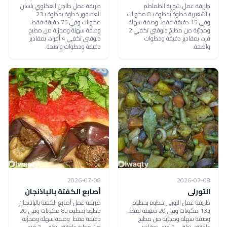
طريقة عمل شوربة الطماطم
طريقة عمل طاجن العكاوي بلسان
بالشعيرية خطوة بخطوة بـ8 مكونات
العصفور خطوة بخطوة بـ23
وفي 15 دقيقة فقط. وصفة سهلة
مكونات وفي 75 دقيقة فقط.
ومجرّبة من مطبخ دلوقتي تكفي 2
وصفة سهلة ومجرّبة من مطبخ
فرد، بمقادير دقيقة وخطوات
دلوقتي تكفي 4 أفراد، بمقادير
واضحة.
دقيقة وخطوات واضحة.
2026-07-08
2026-07-08
التورلى
أصابع الكفتة بالباذنجان
طريقة عمل التورلى خطوة بخطوة
طريقة عمل أصابع الكفتة بالباذنجان
بـ13 مكونات وفي 20 دقيقة فقط.
خطوة بخطوة بـ8 مكونات وفي 20
وصفة سهلة ومجرّبة من مطبخ
دقيقة فقط. وصفة سهلة ومجرّبة
دلوقتي تكفي 2 فرد، بمقادير
من مطبخ دلوقتي تكفي 2 فرد،