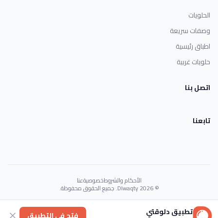
الحلويات
وصفات سريعة
اطباق رئيسية
حلويات غربية
اتصل بنا
تابعنا
الأحكام والشروط
خصوصية
عنا
© 2026 Dlwaqty. جميع الحقوق محفوظة.
Powered by
GAIT
تطبيق دلوقتي
فتح في التطبيق