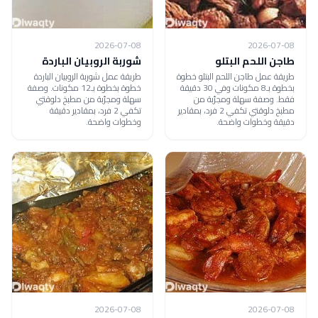
2026-07-08
2026-07-08
طاجن اللحم البتلو
شوربة الروبيان الباردة
طريقة عمل طاجن اللحم البتلو خطوة
طريقة عمل شوربة الروبيان الباردة
بخطوة بـ8 مكونات وفي 30 دقيقة
خطوة بخطوة بـ12 مكونات. وصفة
فقط. وصفة سهلة ومجرّبة من
سهلة ومجرّبة من مطبخ دلوقتي
مطبخ دلوقتي تكفي 2 فرد، بمقادير
تكفي 2 فرد، بمقادير دقيقة
دقيقة وخطوات واضحة.
وخطوات واضحة.
2026-07-08
2026-07-08