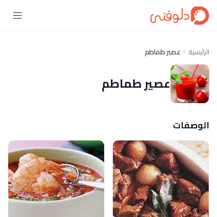
الرئيسية
عصير طماطم
عصير طماطم
الوصفات