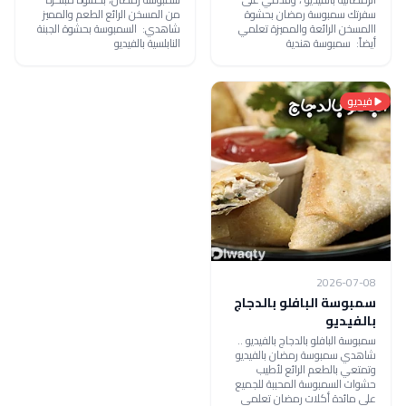
سفرتك سمبوسة رمضان بحشوة
من المسخن الرائع الطعم والمميز
االمسخن الرائعة والمميزة تعلمي
شاهدي: السمبوسة بحشوة الجبنة
أيضاً: سمبوسة هندية
النابلسية بالفيديو
فيديو
2026-07-08
سمبوسة البافلو بالدجاج
بالفيديو
سمبوسة البافلو بالدجاج بالفيديو ..
شاهدي سمبوسة رمضان بالفيديو
وتمتعي بالطعم الرائع لأطيب
حشوات السمبوسة المحببة للجميع
على مائدة أكلات رمضان تعلمي