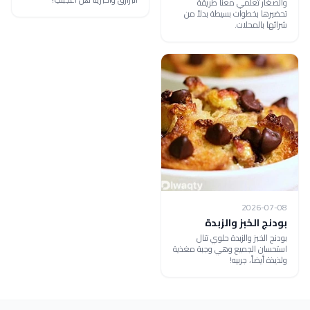
والصغار تعلمي معنا طريقة
تحضيرها بخطوات بسيطة بدلاً من
شرائها بالمحلات.
2026-07-08
بودنج الخبز والزبدة
بودنج الخبز والزبدة حلوي تنال
استحسان الجميع وهي وجبة مغذية
ولذيذة أيضاً، جربيه!