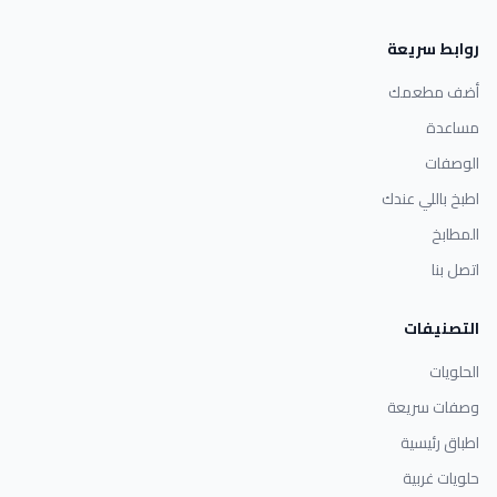
روابط سريعة
أضف مطعمك
مساعدة
الوصفات
اطبخ باللي عندك
المطابخ
اتصل بنا
التصنيفات
الحلويات
وصفات سريعة
اطباق رئيسية
حلويات غربية