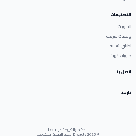
التصنيفات
الحلويات
وصفات سريعة
اطباق رئيسية
حلويات غربية
اتصل بنا
تابعنا
الأحكام والشروط
خصوصية
عنا
© 2026 Dlwaqty. جميع الحقوق محفوظة.