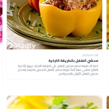
2026-07-08
محشي الفلفل بالطريقة التركية
اخترنا لكِ طريقة تحضير محشي الفلفل علي الطريقة التركية، جربيها وأخبرينا
بالنتائج! تعلمي معنا أيضاً طريقة تحضير: الفلفل المحشي بالكوسا والدجاج
محشي الفلفل الألوان باللحم والجبن