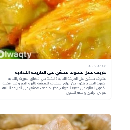
2026-07-08
طريقة عمل ملفوف محشي على الطريقة اللبنانية
ملفوف محشي على الطريقة اللبنانية ( اليخنة) من الأطباق السورية واللبنانية
الشتوية المميزة تتكون من أوراق الملفوف المحشية بالأرز و اللحم و تتميز بنكهة
الكمون الغالبة على جميع النكهات يمكن ملفوف محشي على الطريقة اللبنانية
مع لبن الزبادي و عصير الليمون .