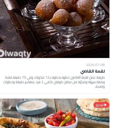
2026-07-08
لقمة القاضي
طريقة عمل لقمة القاضي خطوة بخطوة بـ12 مكونات وفي 75 دقيقة فقط.
وصفة سهلة ومجرّبة من مطبخ دلوقتي تكفي 2 فرد، بمقادير دقيقة وخطوات
واضحة.
فيديو