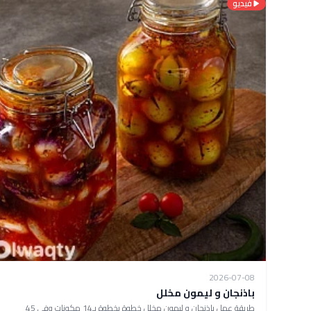
فيديو
2026-07-08
باذنجان و ليمون مخلل
طريقة عمل باذنجان و ليمون مخلل خطوة بخطوة بـ14 مكونات وفي 45