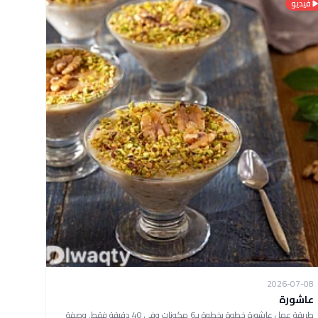
فيديو
2026-07-08
عاشورة
طريقة عمل عاشورة خطوة بخطوة بـ6 مكونات وفي 40 دقيقة فقط. وصفة