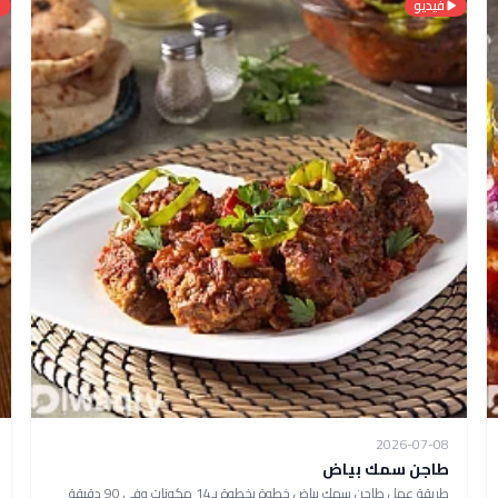
فيديو
2026-07-08
طاجن سمك بياض
طريقة عمل طاجن سمك بياض خطوة بخطوة بـ14 مكونات وفي 90 دقيقة