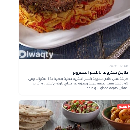
2026-07-08
طاجن مكرونة باللحم المفروم
طريقة عمل طاجن مكرونة باللحم المفروم خطوة بخطوة بـ12 مكونات وفي
45 دقيقة فقط. وصفة سهلة ومجرّبة من مطبخ دلوقتي تكفي 4 أفراد،
بمقادير دقيقة وخطوات واضحة.
فيديو