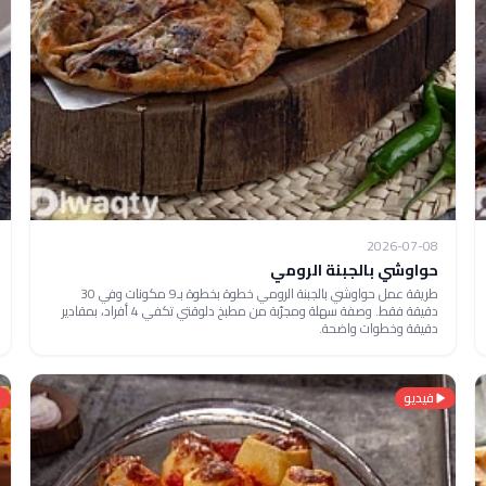
2026-07-08
حواوشي بالجبنة الرومي
طريقة عمل حواوشي بالجبنة الرومي خطوة بخطوة بـ9 مكونات وفي 30
دقيقة فقط. وصفة سهلة ومجرّبة من مطبخ دلوقتي تكفي 4 أفراد، بمقادير
دقيقة وخطوات واضحة.
فيديو