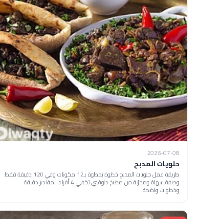
2026-07-08
حلويات المدبح
طريقة عمل حلويات المدبح خطوة بخطوة بـ12 مكونات وفي 120 دقيقة فقط.
وصفة سهلة ومجرّبة من مطبخ دلوقتي تكفي 4 أفراد، بمقادير دقيقة
وخطوات واضحة.