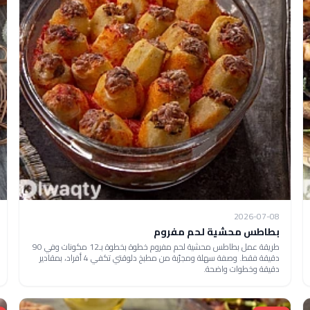
2026-07-08
بطاطس محشية لحم مفروم
طريقة عمل بطاطس محشية لحم مفروم خطوة بخطوة بـ12 مكونات وفي 90
دقيقة فقط. وصفة سهلة ومجرّبة من مطبخ دلوقتي تكفي 4 أفراد، بمقادير
دقيقة وخطوات واضحة.