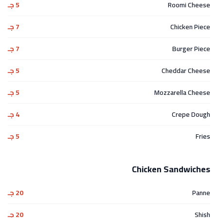
Roomi Cheese
5 جـ
Chicken Piece
7 جـ
Burger Piece
7 جـ
Cheddar Cheese
5 جـ
Mozzarella Cheese
5 جـ
Crepe Dough
4 جـ
Fries
5 جـ
Chicken Sandwiches
Panne
20 جـ
Shish
20 جـ