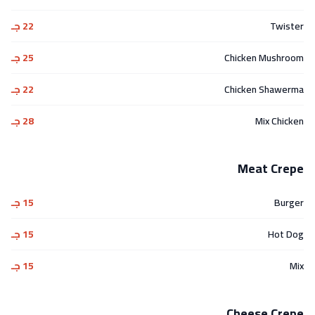
Twister
22 جـ
Chicken Mushroom
25 جـ
Chicken Shawerma
22 جـ
Mix Chicken
28 جـ
Meat Crepe
Burger
15 جـ
Hot Dog
15 جـ
Mix
15 جـ
Cheese Crepe