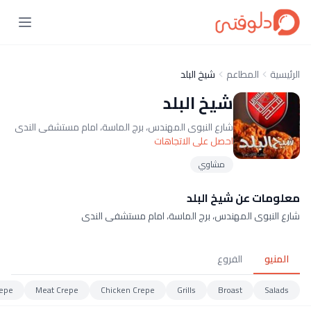
الرئيسية
المطاعم
شيخ البلد
شيخ البلد
شارع النبوى المهندس، برج الماسة، امام مستشفى الندى
احصل على الاتجاهات
مشاوي
معلومات عن شيخ البلد
شارع النبوى المهندس، برج الماسة، امام مستشفى الندى
المنيو
الفروع
epe
Meat Crepe
Chicken Crepe
Grills
Broast
Salads