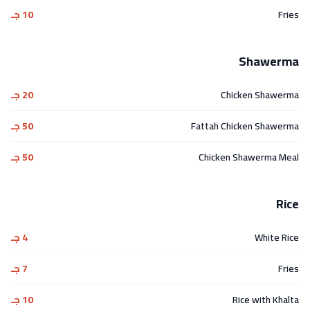
Fries
10 جـ
Shawerma
Chicken Shawerma
20 جـ
Fattah Chicken Shawerma
50 جـ
Chicken Shawerma Meal
50 جـ
Rice
White Rice
4 جـ
Fries
7 جـ
Rice with Khalta
10 جـ