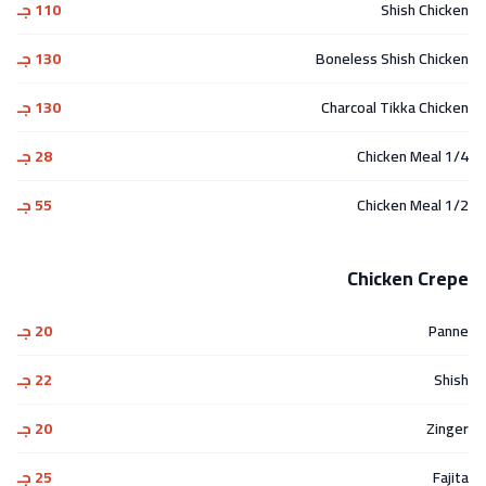
Shish Chicken
110 جـ
Boneless Shish Chicken
130 جـ
Charcoal Tikka Chicken
130 جـ
1/4 Chicken Meal
28 جـ
1/2 Chicken Meal
55 جـ
Chicken Crepe
Panne
20 جـ
Shish
22 جـ
Zinger
20 جـ
Fajita
25 جـ