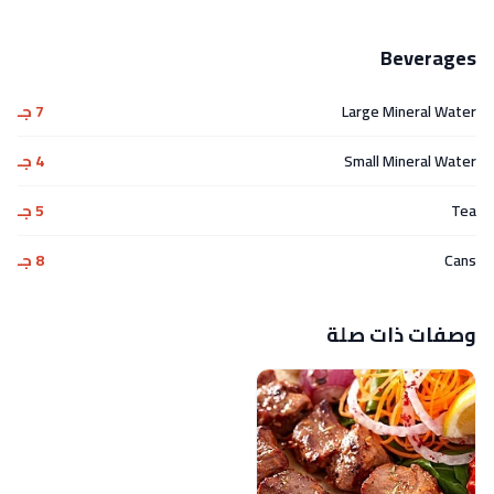
Beverages
Large Mineral Water
7 جـ
Small Mineral Water
4 جـ
Tea
5 جـ
Cans
8 جـ
وصفات ذات صلة