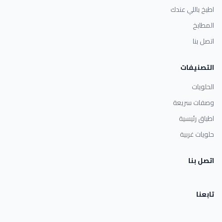
اطبخ باللي عندك
المطابخ
اتصل بنا
التصنيفات
الحلويات
وصفات سريعة
اطباق رئيسية
حلويات غربية
اتصل بنا
تابعنا