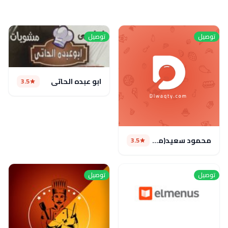
توصيل
توصيل
ابو عبده الحاتى
3.5
محمود سعيد(مغلق)
3.5
توصيل
توصيل