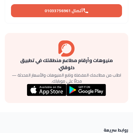
أتصال 01033756961
منيوهات وأرقام مطاعم منطقتك في تطبيق
دلوقتي
اطلب من مطاعمك المفضلة وتابع المنيوهات والأسعار المحدثة —
مجانًا على موبايلك.
روابط سريعة