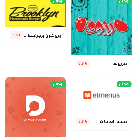
توصيل
توصيل
بروكلين برجر(مغلق مؤقتا)
3.5
مرزوقة
3.5
توصيل
توصيل
نجمة العائلات
3.5