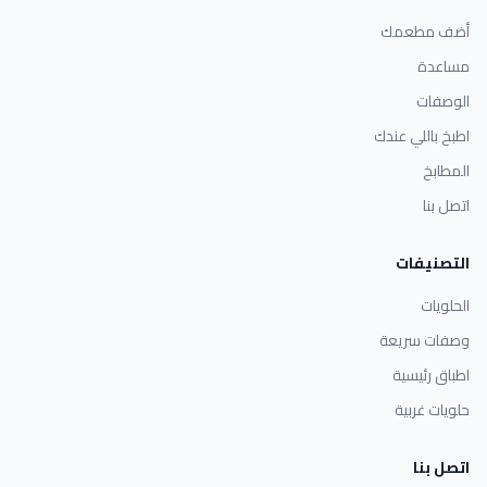
أضف مطعمك
مساعدة
الوصفات
اطبخ باللي عندك
المطابخ
اتصل بنا
التصنيفات
الحلويات
وصفات سريعة
اطباق رئيسية
حلويات غربية
اتصل بنا