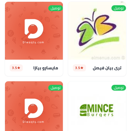
توصيل
توصيل
ترى بيان فيصل
مايسترو بيتزا
3.5
3.5
توصيل
توصيل