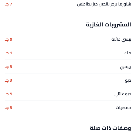
شاورما برجر بالجبن خبز بطاطس
7 جـ
المشروبات الغازية
ببسي عائلة
9 جـ
ماء
1 جـ
بيبسي
3 جـ
ديو
3 جـ
ديو عائلي
9 جـ
حمضيات
3 جـ
وصفات ذات صلة