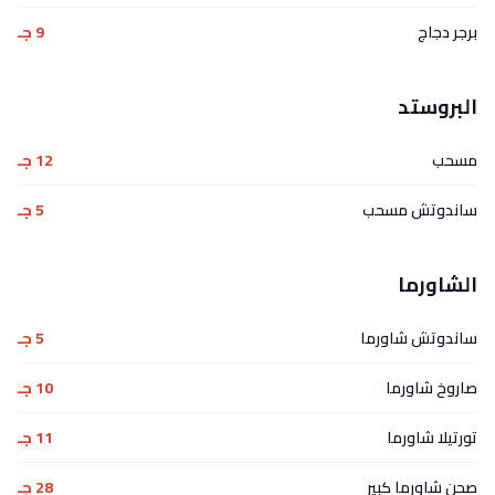
برجر دجاج
9 جـ
البروستد
مسحب
12 جـ
ساندوتش مسحب
5 جـ
الشاورما
ساندوتش شاورما
5 جـ
صاروخ شاورما
10 جـ
تورتيلا شاورما
11 جـ
صحن شاورما كبير
28 جـ