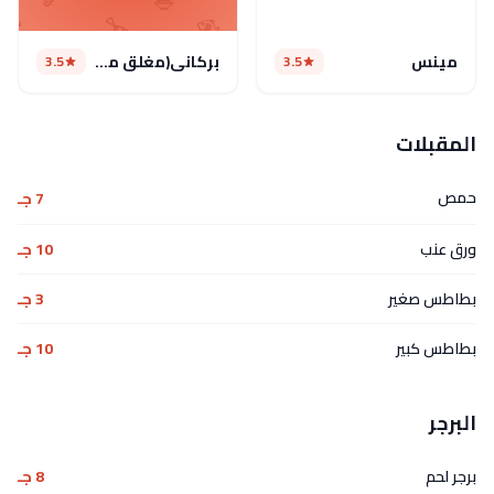
مينس
بركاني(مغلق مؤقتا)
3.5
3.5
المقبلات
حمص
7 جـ
ورق عنب
10 جـ
بطاطس صغير
3 جـ
بطاطس كبير
10 جـ
البرجر
برجر لحم
8 جـ