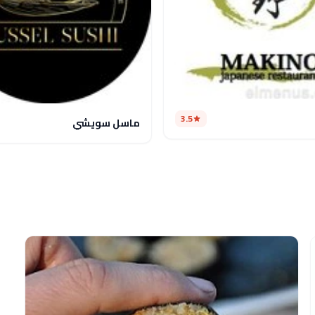
3.5
ماسل سويشي