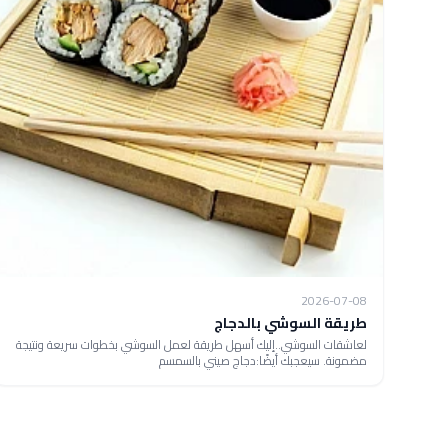
2026-07-08
طريقة السوشي بالدجاج
لعاشقات السوشي..إليك أسهل طريقة لعمل السوشي بخطوات سريعة ونتيجة
مضمونة. سيعجبك أيضًا:دجاج صيني بالسمسم