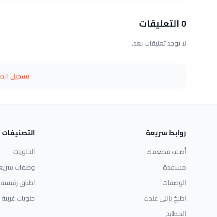
0 التعليقات
لا توجد تعليقات بعد.
تسجيل الد
روابط سريعة
التصنيفات
أضف مطعمك
الحلويات
مساعدة
وصفات سريع
الوصفات
اطباق رئيسية
اطبخ باللي عندك
حلويات غربية
المطابخ