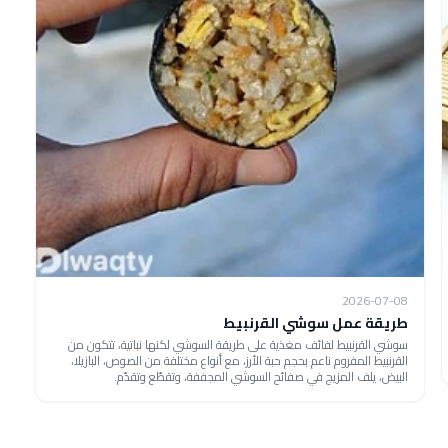
2026-07-08
طريقة عمل سوشي القرنبيط
سوشي القرنبيط لفائف مغذية على طريقة السوشي لكنها نباتية، تتكون من
القرنبيط المفروم ناعم بحجم حبة الأرز، مع أنواع مختلفة من الصوص، البازيلا،
البيض، يلف المزيج في صفائح السوشي المجففة، وتقطّع وتقدّم.