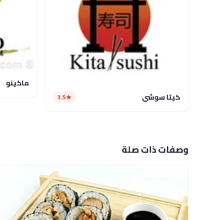
ماكينو
كيتا سوشي
3.5
وصفات ذات صلة