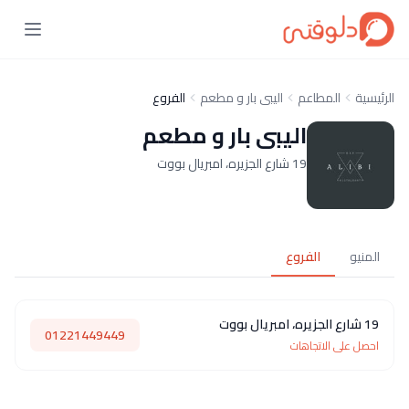
الرئيسية
المطاعم
اليبى بار و مطعم
الفروع
اليبى بار و مطعم
19 شارع الجزيره، امبريال بووت
المنيو
الفروع
19 شارع الجزيره، امبريال بووت
01221449449
احصل على الاتجاهات