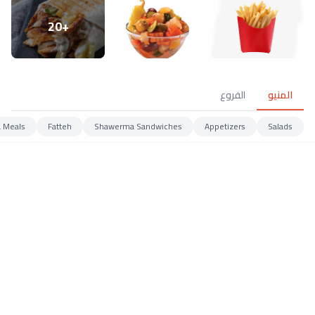
+20
المنيو
الفروع
 Meals
Fatteh
Shawerma Sandwiches
Appetizers
Salads