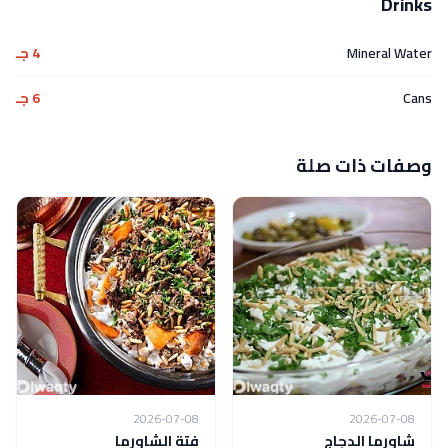
Drinks
Mineral Water
4 جـ
Cans
6 جـ
وصفات ذات صلة
2026-07-08
2026-07-08
شاورما الدجاج
فتة الشاورما