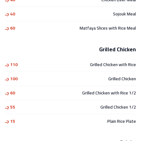
Sojouk Meal
40 جـ
Matfaya Slices with Rice Meal
60 جـ
Grilled Chicken
Grilled Chicken with Rice
110 جـ
Grilled Chicken
100 جـ
1/2 Grilled Chicken with Rice
60 جـ
1/2 Grilled Chicken
55 جـ
Plain Rice Plate
15 جـ