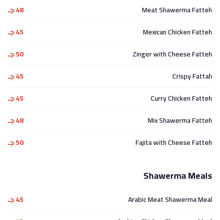
Meat Shawerma Fatteh
48 جـ
Mexican Chicken Fatteh
45 جـ
Zinger with Cheese Fatteh
50 جـ
Crispy Fattah
45 جـ
Curry Chicken Fatteh
45 جـ
Mix Shawerma Fatteh
48 جـ
Fajita with Cheese Fatteh
50 جـ
Shawerma Meals
Arabic Meat Shawerma Meal
45 جـ