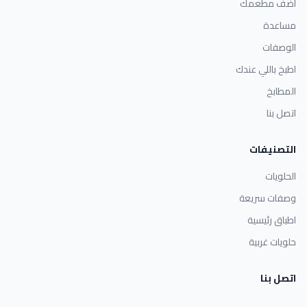
أضف مطعمك
مساعدة
الوصفات
اطبخ باللي عندك
المطابخ
اتصل بنا
التصنيفات
الحلويات
وصفات سريعة
اطباق رئيسية
حلويات غربية
اتصل بنا