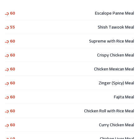
Escalope Panne Meal
60 جـ
Shish Tawook Meal
55 جـ
Supreme with Rice Meal
60 جـ
Crispy Chicken Meal
60 جـ
Chicken Mexican Meal
60 جـ
Zinger (Spicy) Meal
60 جـ
Fajita Meal
60 جـ
Chicken Roll with Rice Meal
60 جـ
Curry Chicken Meal
60 جـ
Chicken Liver Meal
40 جـ