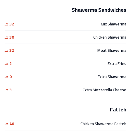
Shawerma Sandwiches
Mix Shawerma
32 جـ
Chicken Shawerma
30 جـ
Meat Shawerma
32 جـ
Extra Fries
2 جـ
Extra Shawerma
0 جـ
Extra Mozzarella Cheese
3 جـ
Fatteh
Chicken Shawerma Fatteh
46 جـ