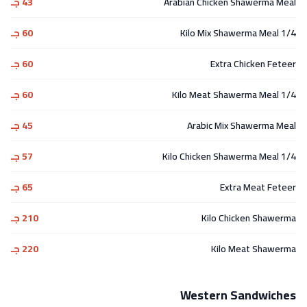
Arabian Chicken Shawerma Meal
43 جـ
1/4 Kilo Mix Shawerma Meal
60 جـ
Extra Chicken Feteer
60 جـ
1/4 Kilo Meat Shawerma Meal
60 جـ
Arabic Mix Shawerma Meal
45 جـ
1/4 Kilo Chicken Shawerma Meal
57 جـ
Extra Meat Feteer
65 جـ
Kilo Chicken Shawerma
210 جـ
Kilo Meat Shawerma
220 جـ
Western Sandwiches