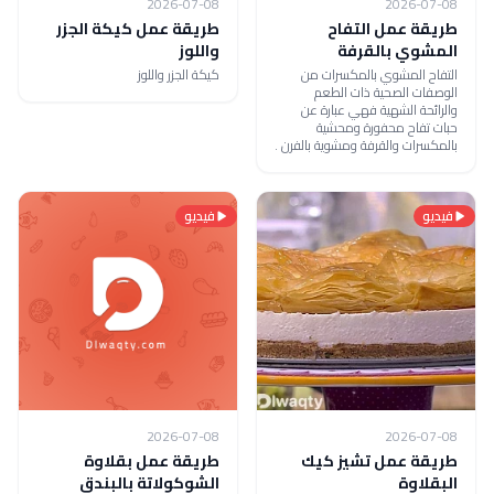
2026-07-08
2026-07-08
طريقة عمل التفاح
طريقة عمل كيكة الجزر
المشوي بالقرفة
واللوز
التفاح المشوي بالمكسرات من
كيكة الجزر واللوز
الوصفات الصحية ذات الطعم
والرائحة الشهية فهي عبارة عن
حبات تفاح محفورة ومحشية
بالمكسرات والقرفة ومشوية بالفرن .
فيديو
فيديو
2026-07-08
2026-07-08
طريقة عمل تشيز كيك
طريقة عمل بقلاوة
البقلاوة
الشوكولاتة بالبندق