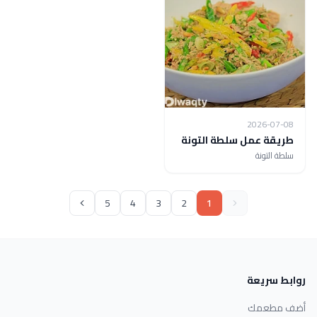
2026-07-08
طريقة عمل سلطة التونة
سلطة التونة
5
4
3
2
1
روابط سريعة
أضف مطعمك