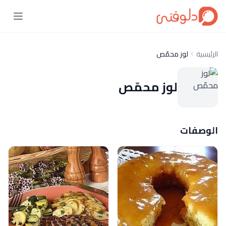
الرئيسية
لوز محمّص
لوز محمّص
الوصفات