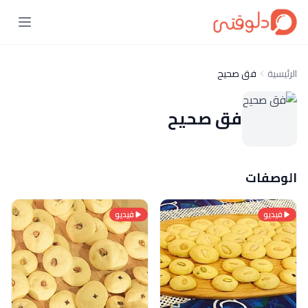
الرئيسية
فق صحيح
فق صحيح
الوصفات
فيديو
فيديو