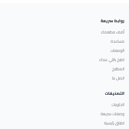
روابط سريعة
أضف مطعمك
مساعدة
الوصفات
اطبخ باللي عندك
المطابخ
اتصل بنا
التصنيفات
الحلويات
وصفات سريعة
اطباق رئيسية