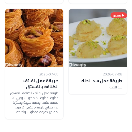
فيديو
2026-07-08
2026-07-08
طريقة عمل سد الحنك
طريقة عمل لفائف
الكنافة بالفستق
سد الحنك
طريقة عمل لفائف الكنافة بالفستق
خطوة بخطوة بـ5 مكونات وفي 20
دقيقة فقط. وصفة سهلة ومجرّبة
من مطبخ دلوقتي تكفي 2 فرد،
بمقادير دقيقة وخطوات واضحة.